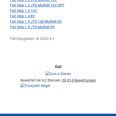
Fiat Idea 1.3 JTD Multijet 16V DPF
Fiat Idea 1.4 16V
Fiat Idea 1.4 8V
Fiat Idea 1.9 JTD 100 Multijet 8V
Fiat Idea 1.9 JTD Multijet 8V
Fahrzeugdaten: © ADAC e.V.
Gut
Bewertet mit 4,2 Sternen |
30.814 Bewertungen