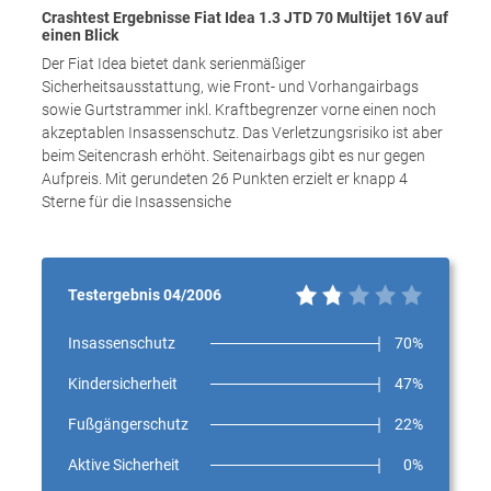
Crashtest Ergebnisse Fiat Idea 1.3 JTD 70 Multijet 16V auf
einen Blick
Der Fiat Idea bietet dank serienmäßiger
Sicherheitsausstattung, wie Front- und Vorhangairbags
sowie Gurtstrammer inkl. Kraftbegrenzer vorne einen noch
akzeptablen Insassenschutz. Das Verletzungsrisiko ist aber
beim Seitencrash erhöht. Seitenairbags gibt es nur gegen
Aufpreis. Mit gerundeten 26 Punkten erzielt er knapp 4
Sterne für die Insassensiche
Testergebnis 04/2006
Insassenschutz
70%
Kindersicherheit
47%
Fußgängerschutz
22%
Aktive Sicherheit
0%