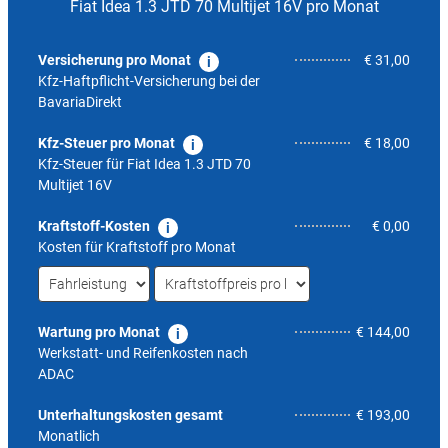
Fiat Idea 1.3 JTD 70 Multijet 16V pro Monat
Versicherung pro Monat
€ 31,00
Kfz-Haftpflicht-Versicherung bei der
BavariaDirekt
Kfz-Steuer pro Monat
€ 18,00
Kfz-Steuer für
Fiat Idea 1.3 JTD 70
Multijet 16V
Kraftstoff-Kosten
€ 0,00
Kosten für Kraftstoff pro Monat
Wartung pro Monat
€ 144,00
Werkstatt- und Reifenkosten nach
ADAC
5,1
Unterhaltungskosten gesamt
€ 193,00
Monatlich