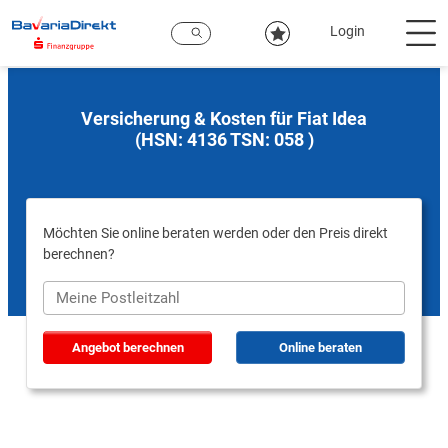
Zum
Hauptinhalt
Login
Versicherung & Kosten für Fiat Idea
(HSN: 4136 TSN: 058 )
Möchten Sie online beraten werden oder den Preis direkt
berechnen?
Angebot berechnen
Online beraten