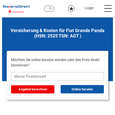
Zum
Hauptinhalt
Login
Versicherung & Kosten für Fiat Grande Panda
(HSN: 2525 TSN: AGT )
Möchten Sie online beraten werden oder den Preis direkt
berechnen?
Angebot berechnen
Online beraten