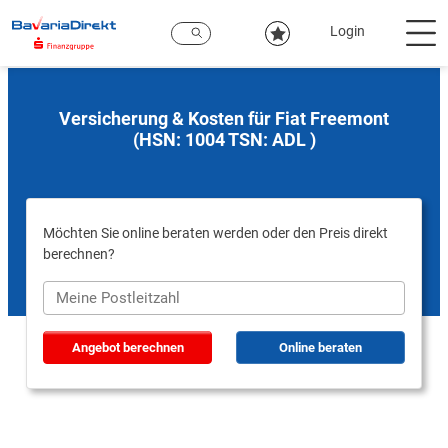
Zum
Hauptinhalt
Login
Versicherung & Kosten für Fiat Freemont
(HSN: 1004 TSN: ADL )
Möchten Sie online beraten werden oder den Preis direkt
berechnen?
Angebot berechnen
Online beraten