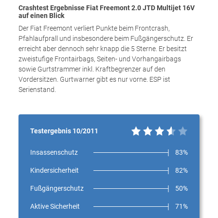
Crashtest Ergebnisse Fiat Freemont 2.0 JTD Multijet 16V
auf einen Blick
Der Fiat Freemont verliert Punkte beim Frontcrash,
Pfahlaufprall und insbesondere beim Fußgängerschutz. Er
erreicht aber dennoch sehr knapp die 5 Sterne. Er besitzt
zweistufige Frontairbags, Seiten- und Vorhangairbags
sowie Gurtstrammer inkl. Kraftbegrenzer auf den
Vordersitzen. Gurtwarner gibt es nur vorne. ESP ist
Serienstand.
Testergebnis 10/2011
Insassenschutz
83%
Kindersicherheit
82%
Fußgängerschutz
50%
Aktive Sicherheit
71%