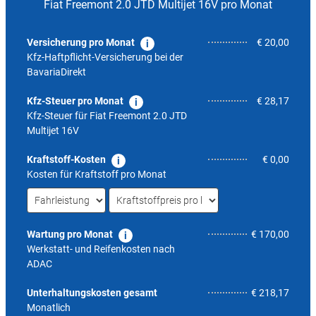
Fiat Freemont 2.0 JTD Multijet 16V pro Monat
Versicherung pro Monat
€ 20,00
Kfz-Haftpflicht-Versicherung bei der
BavariaDirekt
Kfz-Steuer pro Monat
€ 28,17
Kfz-Steuer für
Fiat Freemont 2.0 JTD
Multijet 16V
Kraftstoff-Kosten
€ 0,00
Kosten für Kraftstoff pro Monat
Wartung pro Monat
€ 170,00
Werkstatt- und Reifenkosten nach
ADAC
6,4
Unterhaltungskosten gesamt
€ 218,17
Monatlich