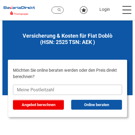
Zum
Hauptinhalt
Login
Versicherung & Kosten für Fiat Doblò
(HSN: 2525 TSN: AEK )
Möchten Sie online beraten werden oder den Preis direkt
berechnen?
Angebot berechnen
Online beraten