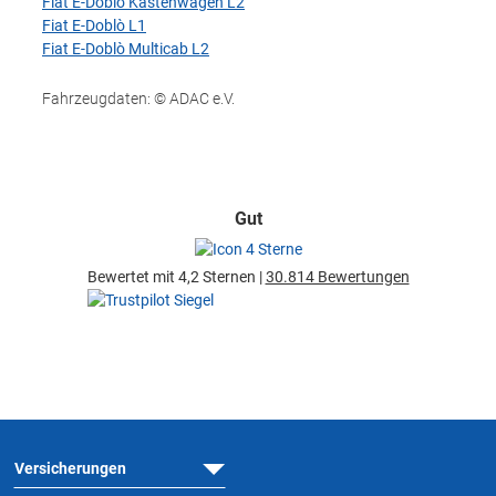
Fiat E-Doblò Kastenwagen L2
Fiat E-Doblò L1
Fiat E-Doblò Multicab L2
Fahrzeugdaten: © ADAC e.V.
Gut
Bewertet mit 4,2 Sternen |
30.814 Bewertungen
Versicherungen