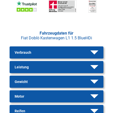
Fahrzeugdaten für
Fiat Doblò Kastenwagen L1 1.5 BlueHDi
Verbrauch
Leistung
Gewicht
Motor
Reifen