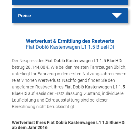
Preise
Wertverlust & Ermittlung des Restwerts
Fiat Doblò Kastenwagen L1 1.5 BlueHDi
Der Neupreis des
Fiat Doblò Kastenwagen L1 1.5 BlueHDi
betrug
28.144,00 €
. Wie bei den meisten Fahrzeugen üblich,
unterliegt Ihr Fahrzeug in den ersten Nutzungsjahren einem
relativ hohen Wertverlust. Nachfolgend finden Sie den
ungefähren Restwert Ihres
Fiat Doblò Kastenwagen L1 1.5
BlueHDi
auf Basis der Erstzulassung. Zustand, individuelle
Laufleistung und Extraausstattung sind bei dieser
Berechnung nicht berücksichtigt.
Wertverlust Ihres Fiat Doblò Kastenwagen L1 1.5 BlueHDi
ab dem Jahr
2016