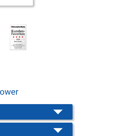
Power