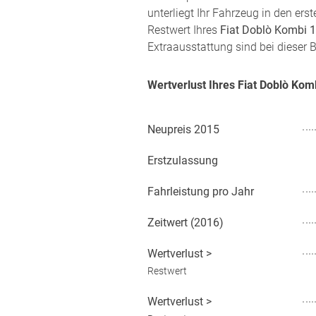
unterliegt Ihr Fahrzeug in den er
Restwert Ihres
Fiat Doblò Kombi 1
Extraausstattung sind bei dieser 
Wertverlust Ihres Fiat Doblò Ko
Neupreis
2015
Erstzulassung
Fahrleistung pro Jahr
Zeitwert (
2016
)
Wertverlust
>
Restwert
Wertverlust
>