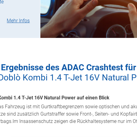
te
Mehr Infos
Ergebnisse des ADAC Crashtest für
 Doblò Kombi 1.4 T-Jet 16V Natural 
Kombi 1.4 T-Jet 16V Natural Power auf einen Blick
 Das Fahrzeug ist mit Gurtkraftbegrenzern sowie optischen und a
tze sind zusätzlich Gurtstraffer sowie Front-, Seiten- und Kopfai
Airbags.Im Insassenschutz zeigen die Rückhaltesysteme nur im O