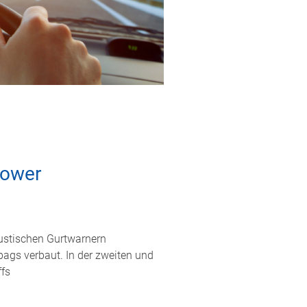
Power
kustischen Gurtwarnern
rbags verbaut. In der zweiten und
ffs