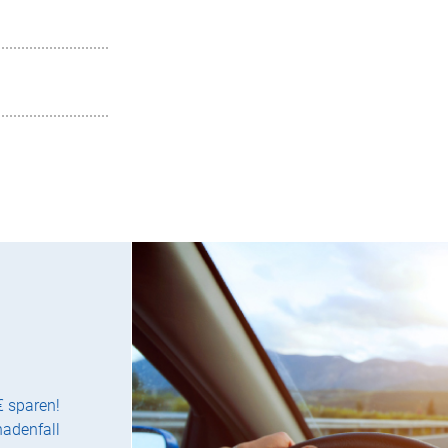
€ sparen!
hadenfall