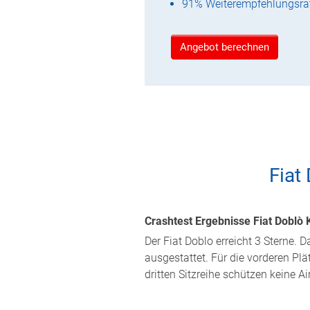
91% Weiterempfehlungsra
Angebot berechnen
Fiat
Crashtest Ergebnisse Fiat Doblò 
Der Fiat Doblo erreicht 3 Sterne.
ausgestattet. Für die vorderen Plä
dritten Sitzreihe schützen keine 