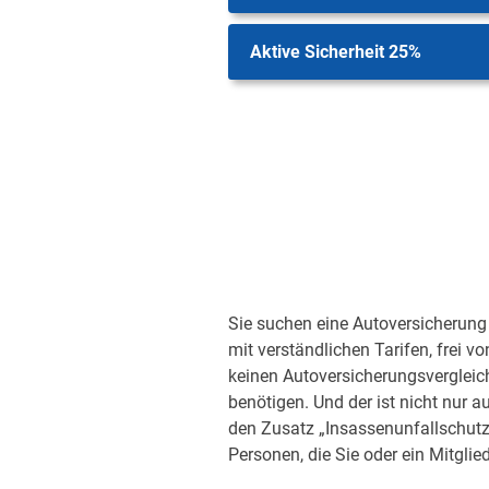
Aktive Sicherheit 25%
Sie suchen eine Autoversicherung 
mit verständlichen Tarifen, frei v
keinen Autoversicherungsvergleic
benötigen. Und der ist nicht nur a
den Zusatz „Insassenunfallschutz“
Personen, die Sie oder ein Mitglied