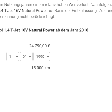
sten Nutzungsjahren einem relativ hohen Wertverlust. Nachfolgen
.4 T-Jet 16V Natural Power
auf Basis der Erstzulassung. Zustand
Berechnung nicht berücksichtigt.
mbi 1.4 T-Jet 16V Natural Power ab dem Jahr
2016
24.790,00 €
15.000 km