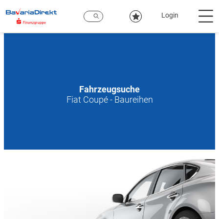
Zum
Hauptinhalt
Login
Fahrzeugsuche
Fiat Coupé - Baureihen