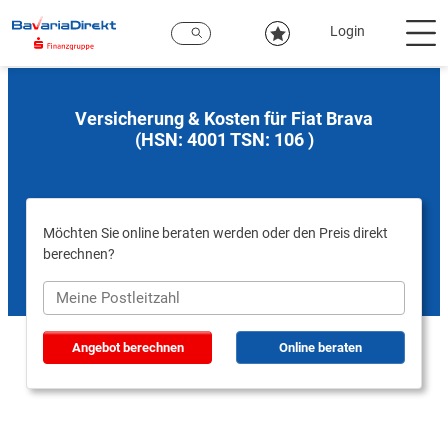
Zum
Hauptinhalt
Login
Versicherung & Kosten für Fiat Brava
(HSN: 4001 TSN: 106 )
Möchten Sie online beraten werden oder den Preis direkt
berechnen?
Angebot berechnen
Online beraten