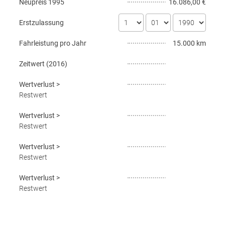
Neupreis
1995
16.086,00 €
Erstzulassung
Fahrleistung pro Jahr
15.000 km
Zeitwert (
2016
)
Wertverlust
>
Restwert
Wertverlust
>
Restwert
Wertverlust
>
Restwert
Wertverlust
>
Restwert