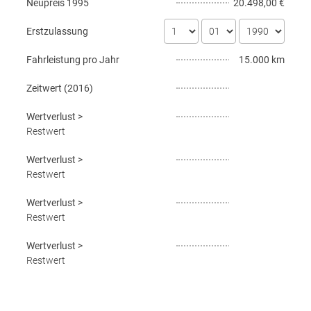
Neupreis
1995
20.498,00 €
Erstzulassung
Fahrleistung pro Jahr
15.000 km
Zeitwert (
2016
)
Wertverlust
>
Restwert
Wertverlust
>
Restwert
Wertverlust
>
Restwert
Wertverlust
>
Restwert