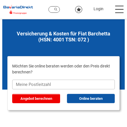
Zum
Hauptinhalt
Login
Versicherung & Kosten für Fiat Barchetta
(HSN: 4001 TSN: 072 )
Möchten Sie online beraten werden oder den Preis direkt
berechnen?
Angebot berechnen
Online beraten