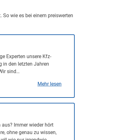
t. So wie es bei einem preiswerten
ge Experten unsere Kfz-
g in den letzten Jahren
Wir sind…
Mehr lesen
n aus? Immer wieder hört
re, ohne genau zu wissen,
uell wie nur irgendwie