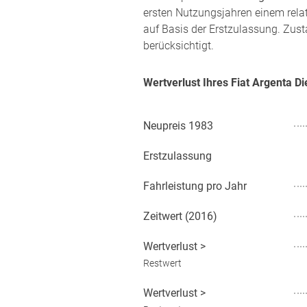
ersten Nutzungsjahren einem rela
auf Basis der Erstzulassung. Zust
berücksichtigt.
Wertverlust Ihres Fiat Argenta D
Neupreis
1983
Erstzulassung
Fahrleistung pro Jahr
Zeitwert (
2016
)
Wertverlust
>
Restwert
Wertverlust
>