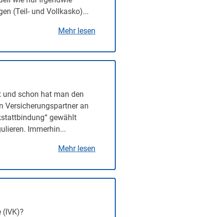
n (Teil- und Vollkasko)...
Mehr lesen
t und schon hat man den
en Versicherungspartner an
rkstattbindung“ gewählt
lieren. Immerhin...
Mehr lesen
 (IVK)?