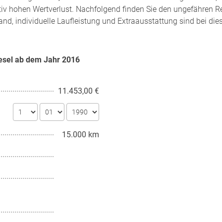
tiv hohen Wertverlust. Nachfolgend finden Sie den ungefähren R
and, individuelle Laufleistung und Extraausstattung sind bei di
iesel ab dem Jahr
2016
11.453,00 €
15.000 km