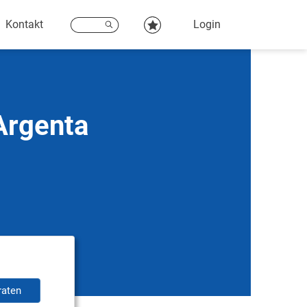
Kontakt
Login
Argenta
raten