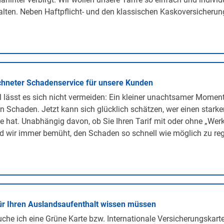
lten. Neben Haftpflicht- und den klassischen Kaskoversicherunge
hneter Schadenservice für unsere Kunden
lässt es sich nicht vermeiden: Ein kleiner unachtsamer Momen
n Schaden. Jetzt kann sich glücklich schätzen, wer einen stark
te hat. Unabhängig davon, ob Sie Ihren Tarif mit oder ohne „We
d wir immer bemüht, den Schaden so schnell wie möglich zu regu
ür Ihren Auslandsaufenthalt wissen müssen
he ich eine Grüne Karte bzw. Internationale Versicherungskarte