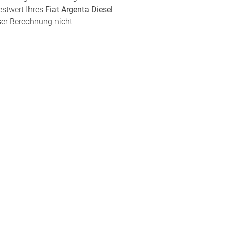
estwert Ihres
Fiat Argenta Diesel
eser Berechnung nicht