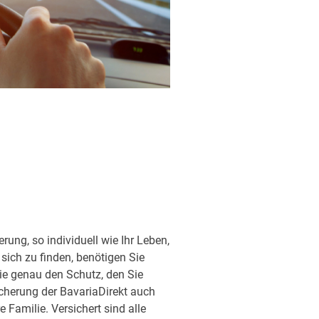
ung, so individuell wie Ihr Leben,
sich zu finden, benötigen Sie
ie genau den Schutz, den Sie
sicherung der BavariaDirekt auch
Familie. Versichert sind alle