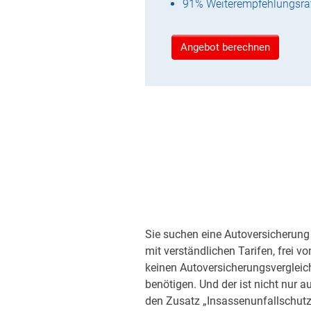
91% Weiterempfehlungsra
Angebot berechnen
Sie suchen eine Autoversicherung 
mit verständlichen Tarifen, frei v
keinen Autoversicherungsvergleic
benötigen. Und der ist nicht nur a
den Zusatz „Insassenunfallschutz“