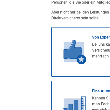
Personen, die Sie oder ein Mitglied
Aber nicht nur bei den Leistungen
Direktversicherer sein sollte!
Von Expe
Bei uns ka
Versicheru
mehrfach 
Eine Auto
Kennen Sie
man Fachb
was sich d