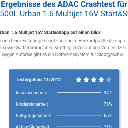
Ergebnisse des ADAC Crashtest für
 500L Urban 1.6 Multijet 16V Start&
rban 1.6 Multijet 16V Start&Stopp auf einen Blick
wächen beim Fußgängerschutz und beim Heckaufpralltest knapp 5 
s sowie Gurtstrammer inkl. Kraftbegrenzer auf den Vordersitzen. 
d. Gegen Aufpreis gibt es ein Notbremssystem für Stadtgeschw
Testergebnis 11/2012
Insassenschutz
94%
Kindersicherheit
78%
Fußgängerschutz
65%
Aktive Sicherheit
71%