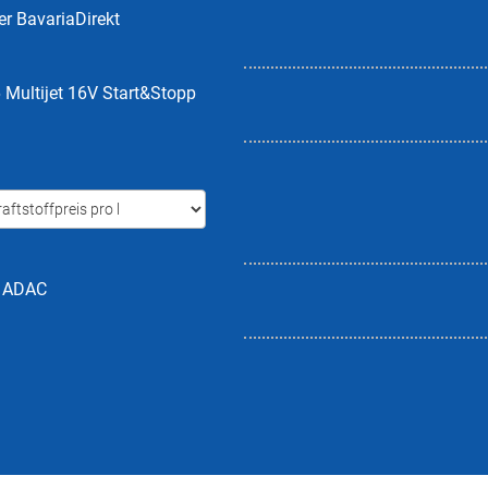
er BavariaDirekt
 Multijet 16V Start&Stopp
h ADAC