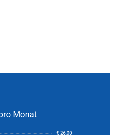
 pro Monat
€ 26,00