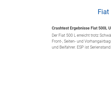
Fiat
Crashtest Ergebnisse Fiat 500L U
Der Fiat 500 L erreicht trotz Sch
Front-, Seiten- und Vorhangairbag
und Beifahrer. ESP ist Serienstan