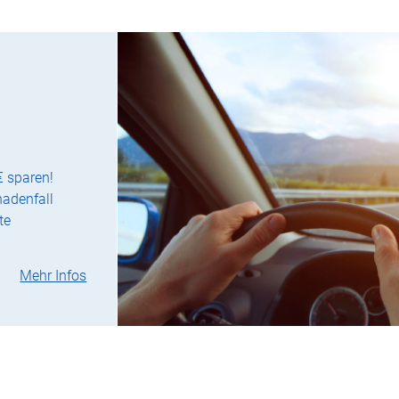
€ sparen!
hadenfall
te
Mehr Infos