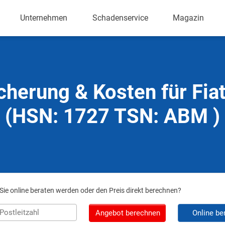
Unternehmen
Schadenservice
Magazin
cherung & Kosten für Fia
(HSN: 1727 TSN: ABM )
ie online beraten werden oder den Preis direkt berechnen?
Angebot berechnen
Online be