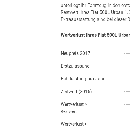
unterliegt Ihr Fahrzeug in den er
Restwert Ihres
Fiat 500L Urban 1.
Extraausstattung sind bei dieser 
Wertverlust Ihres Fiat 500L Urba
Neupreis
2017
Erstzulassung
Fahrleistung pro Jahr
Zeitwert (
2016
)
Wertverlust
>
Restwert
Wertverlust
>