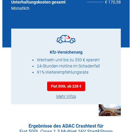
4,2
Unterhaltungskosten gesamt
€ 170,58
Monatlich
Kfz-Versicherung
Wechseln und bis zu 350 € sparen!
24-Stunden-Hotline im Schadenfall
91% Weiterempfehlungsrate
Fiat 500L ab 228 €
Mehr Infos
Ergebnisse des ADAC Crashtest für
Fiat 500L Cross 1.3 Multijet 16V Start&Stopp