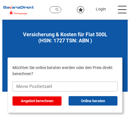
Zum
Hauptinhalt
Login
Versicherung & Kosten für Fiat 500L
(HSN: 1727 TSN: ABN )
Möchten Sie online beraten werden oder den Preis direkt
berechnen?
Angebot berechnen
Online beraten