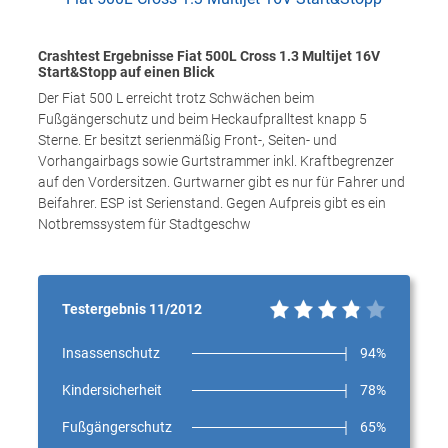
Crashtest Ergebnisse Fiat 500L Cross 1.3 Multijet 16V
Start&Stopp auf einen Blick
Der Fiat 500 L erreicht trotz Schwächen beim
Fußgängerschutz und beim Heckaufpralltest knapp 5
Sterne. Er besitzt serienmäßig Front-, Seiten- und
Vorhangairbags sowie Gurtstrammer inkl. Kraftbegrenzer
auf den Vordersitzen. Gurtwarner gibt es nur für Fahrer und
Beifahrer. ESP ist Serienstand. Gegen Aufpreis gibt es ein
Notbremssystem für Stadtgeschw
Testergebnis 11/2012
Insassenschutz
94%
Kindersicherheit
78%
Fußgängerschutz
65%