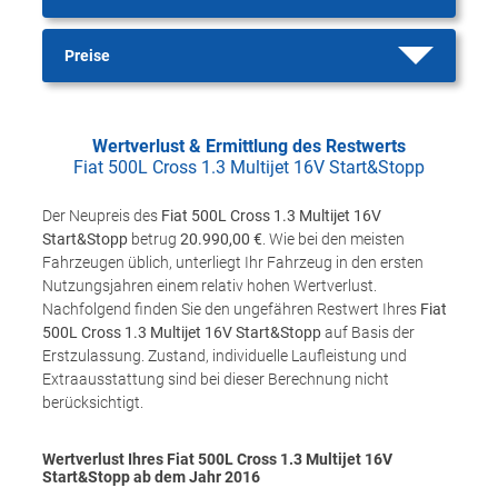
Preise
Wertverlust & Ermittlung des Restwerts
Fiat 500L Cross 1.3 Multijet 16V Start&Stopp
Der Neupreis des
Fiat 500L Cross 1.3 Multijet 16V
Start&Stopp
betrug
20.990,00 €
. Wie bei den meisten
Fahrzeugen üblich, unterliegt Ihr Fahrzeug in den ersten
Nutzungsjahren einem relativ hohen Wertverlust.
Nachfolgend finden Sie den ungefähren Restwert Ihres
Fiat
500L Cross 1.3 Multijet 16V Start&Stopp
auf Basis der
Erstzulassung. Zustand, individuelle Laufleistung und
Extraausstattung sind bei dieser Berechnung nicht
berücksichtigt.
Wertverlust Ihres Fiat 500L Cross 1.3 Multijet 16V
Start&Stopp ab dem Jahr
2016