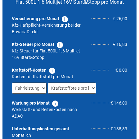
Fiat 500L 1.6 Multijet 16V Start&Stopp pro Monat
Versicherung pro Monat
€ 26,00
Kfz-Haftpflicht-Versicherung bei der
BavariaDirekt
Kfz-Steuer pro Monat
€ 16,83
Kfz-Steuer für
Fiat 500L 1.6 Multijet
16V Start&Stopp
Kraftstoff-Kosten
€ 0,00
Kosten für Kraftstoff pro Monat
Wartung pro Monat
€ 146,00
Werkstatt- und Reifenkosten nach
ADAC
4,6
Unterhaltungskosten gesamt
€ 188,83
Monatlich