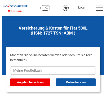
Zum
Hauptinhalt
Login
Versicherung & Kosten für Fiat 500L
(HSN: 1727 TSN: ABM )
Möchten Sie online beraten werden oder den Preis direkt
berechnen?
Angebot berechnen
Online beraten