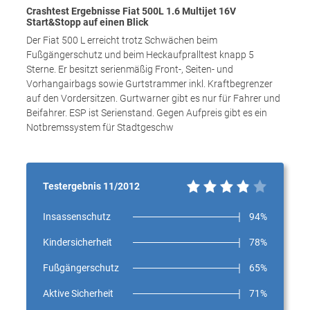
Crashtest Ergebnisse Fiat 500L 1.6 Multijet 16V
Start&Stopp auf einen Blick
Der Fiat 500 L erreicht trotz Schwächen beim
Fußgängerschutz und beim Heckaufpralltest knapp 5
Sterne. Er besitzt serienmäßig Front-, Seiten- und
Vorhangairbags sowie Gurtstrammer inkl. Kraftbegrenzer
auf den Vordersitzen. Gurtwarner gibt es nur für Fahrer und
Beifahrer. ESP ist Serienstand. Gegen Aufpreis gibt es ein
Notbremssystem für Stadtgeschw
Testergebnis 11/2012
Insassenschutz
94%
Kindersicherheit
78%
Fußgängerschutz
65%
Aktive Sicherheit
71%