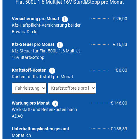
Fiat 500L 1.6 Multijet 16V Start&Stopp pro Monat
Versicherung pro Monat
€ 26,00
Kfz-Haftpflicht-Versicherung bei der
BavariaDirekt
Kfz-Steuer pro Monat
€ 16,83
Kfz-Steuer für
Fiat 500L 1.6 Multijet
16V Start&Stopp
Kraftstoff-Kosten
€ 0,00
Kosten für Kraftstoff pro Monat
Wartung pro Monat
€ 146,00
Werkstatt- und Reifenkosten nach
ADAC
4,6
Unterhaltungskosten gesamt
€ 188,83
Monatlich