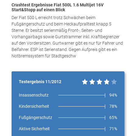
Crashtest Ergebnisse Fiat 500L 1.6 Multijet 16V
Start&Stopp auf einen Blick
Der Fiat 500 L erreicht trotz Schwächen beim
Fußgängerschutz und beim Heckaufpralltest knapp 5
Sterne. Er besitzt serienmäßig Front-, Seiten- und
Vorhangairbags sowie Gurtstrammer inkl. Kraftbegrenzer
auf den Vordersitzen. Gurtwarner gibt es nur für Fahrer und
Beifahrer. ESP ist Serienstand. Gegen Aufpreis gibt es ein
Notbremssystem für Stadtgeschw
Testergebnis 11/2012
Insassenschutz
94%
Kindersicherheit
78%
Fußgängerschutz
65%
Aktive Sicherheit
71%