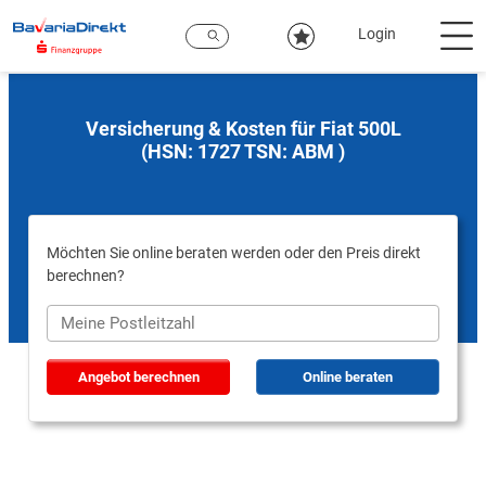
Zum
Hauptinhalt
Login
Versicherung & Kosten für Fiat 500L
(HSN: 1727 TSN: ABM )
Möchten Sie online beraten werden oder den Preis direkt
berechnen?
Angebot berechnen
Online beraten