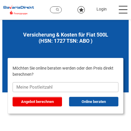
Zum
Hauptinhalt
Login
Versicherung & Kosten für Fiat 500L
(HSN: 1727 TSN: ABO )
Möchten Sie online beraten werden oder den Preis direkt
berechnen?
Angebot berechnen
Online beraten