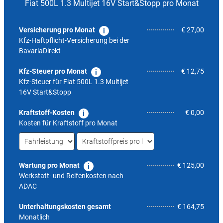
Fiat 500L 1.3 Multijet 16V Start&Stopp pro Monat
Versicherung pro Monat
€ 27,00
Kfz-Haftpflicht-Versicherung bei der
BavariaDirekt
Kfz-Steuer pro Monat
€ 12,75
Kfz-Steuer für
Fiat 500L 1.3 Multijet
16V Start&Stopp
Kraftstoff-Kosten
€ 0,00
Kosten für Kraftstoff pro Monat
Wartung pro Monat
€ 125,00
Werkstatt- und Reifenkosten nach
ADAC
4,2
Unterhaltungskosten gesamt
€ 164,75
Monatlich