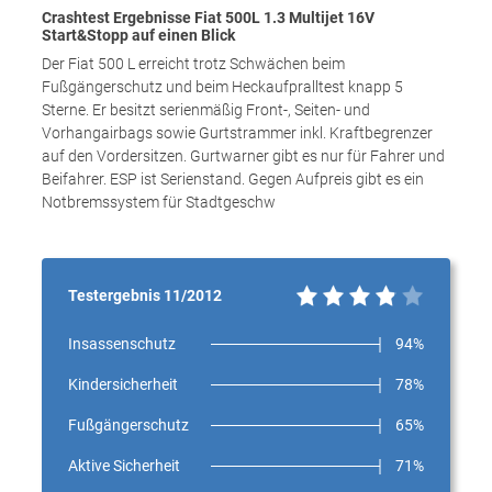
Crashtest Ergebnisse Fiat 500L 1.3 Multijet 16V
Start&Stopp auf einen Blick
Der Fiat 500 L erreicht trotz Schwächen beim
Fußgängerschutz und beim Heckaufpralltest knapp 5
Sterne. Er besitzt serienmäßig Front-, Seiten- und
Vorhangairbags sowie Gurtstrammer inkl. Kraftbegrenzer
auf den Vordersitzen. Gurtwarner gibt es nur für Fahrer und
Beifahrer. ESP ist Serienstand. Gegen Aufpreis gibt es ein
Notbremssystem für Stadtgeschw
Testergebnis 11/2012
Insassenschutz
94%
Kindersicherheit
78%
Fußgängerschutz
65%
Aktive Sicherheit
71%