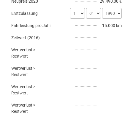
Neupreis
2020
29.490,00 €
Erstzulassung
Fahrleistung pro Jahr
15.000 km
Zeitwert (
2016
)
Wertverlust
>
Restwert
Wertverlust
>
Restwert
Wertverlust
>
Restwert
Wertverlust
>
Restwert