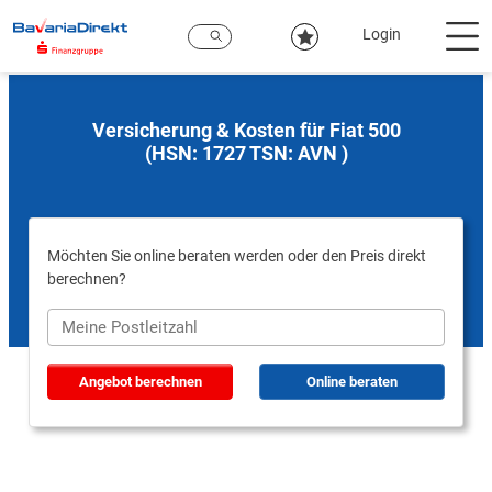
Zum
Hauptinhalt
Login
Versicherung & Kosten für Fiat 500
(HSN: 1727 TSN: AVN )
Möchten Sie online beraten werden oder den Preis direkt
berechnen?
Angebot berechnen
Online beraten