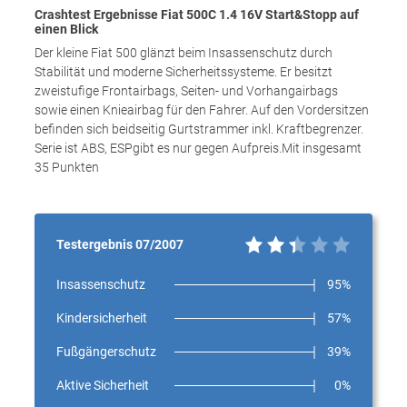
Crashtest Ergebnisse Fiat 500C 1.4 16V Start&Stopp auf
einen Blick
Der kleine Fiat 500 glänzt beim Insassenschutz durch
Stabilität und moderne Sicherheitssysteme. Er besitzt
zweistufige Frontairbags, Seiten- und Vorhangairbags
sowie einen Knieairbag für den Fahrer. Auf den Vordersitzen
befinden sich beidseitig Gurtstrammer inkl. Kraftbegrenzer.
Serie ist ABS, ESPgibt es nur gegen Aufpreis.Mit insgesamt
35 Punkten
Testergebnis 07/2007
Insassenschutz
95%
Kindersicherheit
57%
Fußgängerschutz
39%
Aktive Sicherheit
0%