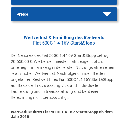
Preise
Wertverlust & Ermittlung des Restwerts
Fiat 500C 1.4 16V Start&Stopp
Der Neupreis des
Fiat 500C 1.4 16V Start&Stopp
betrug
20.650,00 €
. Wie bei den meisten Fahrzeugen üblich,
unterliegt Ihr Fahrzeug in den ersten Nutzungsjahren einem
relativ hohen Wertverlust. Nachfolgend finden Sie den
ungefähren Restwert Ihres
Fiat 500C 1.4 16V Start&Stopp
auf Basis der Erstzulassung. Zustand, individuelle
Laufleistung und Extraausstattung sind bei dieser
Berechnung nicht berücksichtigt.
Wertverlust Ihres Fiat 500C 1.4 16V Start&Stopp ab dem
Jahr
2016