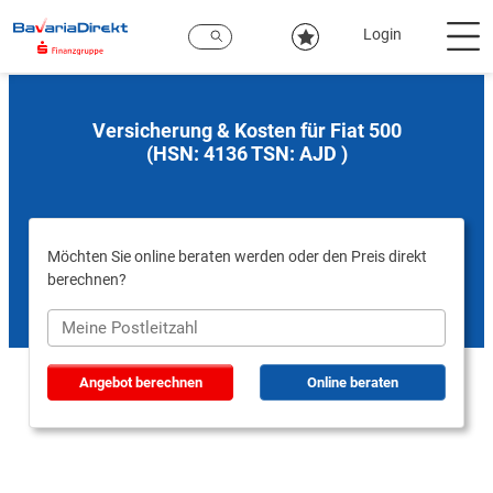
Zum
Hauptinhalt
Login
Versicherung & Kosten für Fiat 500
(HSN: 4136 TSN: AJD )
Möchten Sie online beraten werden oder den Preis direkt
berechnen?
Angebot berechnen
Online beraten