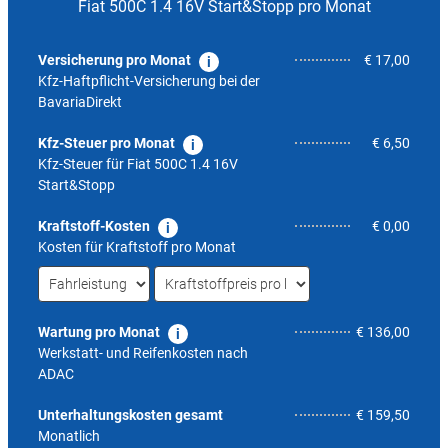
Fiat 500C 1.4 16V Start&Stopp pro Monat
Versicherung pro Monat
€ 17,00
Kfz-Haftpflicht-Versicherung bei der
BavariaDirekt
Kfz-Steuer pro Monat
€ 6,50
Kfz-Steuer für
Fiat 500C 1.4 16V
Start&Stopp
Kraftstoff-Kosten
€ 0,00
Kosten für Kraftstoff pro Monat
Wartung pro Monat
€ 136,00
Werkstatt- und Reifenkosten nach
ADAC
5,8
Unterhaltungskosten gesamt
€ 159,50
Monatlich