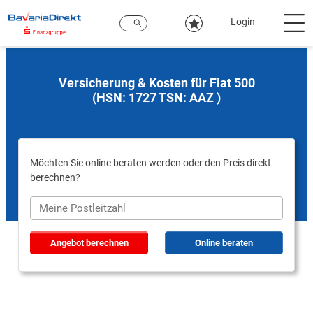
Zum
Hauptinhalt
Login
Versicherung & Kosten für Fiat 500
(HSN: 1727 TSN: AAZ )
Möchten Sie online beraten werden oder den Preis direkt
berechnen?
Angebot berechnen
Online beraten