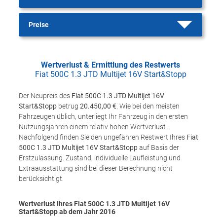
Preise
Wertverlust & Ermittlung des Restwerts
Fiat 500C 1.3 JTD Multijet 16V Start&Stopp
Der Neupreis des
Fiat 500C 1.3 JTD Multijet 16V
Start&Stopp
betrug
20.450,00 €
. Wie bei den meisten
Fahrzeugen üblich, unterliegt Ihr Fahrzeug in den ersten
Nutzungsjahren einem relativ hohen Wertverlust.
Nachfolgend finden Sie den ungefähren Restwert Ihres
Fiat
500C 1.3 JTD Multijet 16V Start&Stopp
auf Basis der
Erstzulassung. Zustand, individuelle Laufleistung und
Extraausstattung sind bei dieser Berechnung nicht
berücksichtigt.
Wertverlust Ihres Fiat 500C 1.3 JTD Multijet 16V
Start&Stopp ab dem Jahr
2016