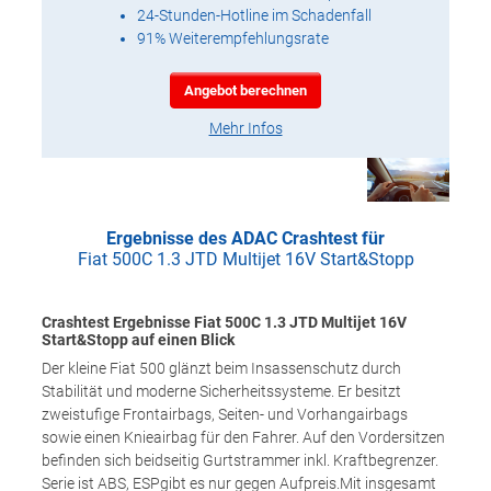
24-Stunden-Hotline im Schadenfall
91% Weiterempfehlungsrate
Angebot berechnen
Mehr Infos
Ergebnisse des ADAC Crashtest für
Fiat 500C 1.3 JTD Multijet 16V Start&Stopp
Crashtest Ergebnisse Fiat 500C 1.3 JTD Multijet 16V
Start&Stopp auf einen Blick
Der kleine Fiat 500 glänzt beim Insassenschutz durch
Stabilität und moderne Sicherheitssysteme. Er besitzt
zweistufige Frontairbags, Seiten- und Vorhangairbags
sowie einen Knieairbag für den Fahrer. Auf den Vordersitzen
befinden sich beidseitig Gurtstrammer inkl. Kraftbegrenzer.
Serie ist ABS, ESPgibt es nur gegen Aufpreis.Mit insgesamt