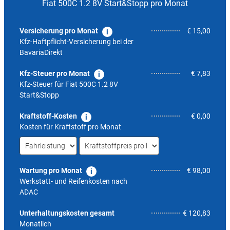
Fiat 500C 1.2 8V Start&Stopp pro Monat
Versicherung pro Monat
€ 15,00
Kfz-Haftpflicht-Versicherung bei der
BavariaDirekt
Kfz-Steuer pro Monat
€ 7,83
Kfz-Steuer für
Fiat 500C 1.2 8V
Start&Stopp
Kraftstoff-Kosten
€ 0,00
Kosten für Kraftstoff pro Monat
Wartung pro Monat
€ 98,00
Werkstatt- und Reifenkosten nach
ADAC
5,4
Unterhaltungskosten gesamt
€ 120,83
Monatlich