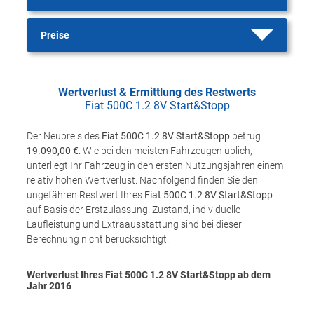
Preise
Wertverlust & Ermittlung des Restwerts
Fiat 500C 1.2 8V Start&Stopp
Der Neupreis des
Fiat 500C 1.2 8V Start&Stopp
betrug
19.090,00 €
. Wie bei den meisten Fahrzeugen üblich,
unterliegt Ihr Fahrzeug in den ersten Nutzungsjahren einem
relativ hohen Wertverlust. Nachfolgend finden Sie den
ungefähren Restwert Ihres
Fiat 500C 1.2 8V Start&Stopp
auf Basis der Erstzulassung. Zustand, individuelle
Laufleistung und Extraausstattung sind bei dieser
Berechnung nicht berücksichtigt.
Wertverlust Ihres Fiat 500C 1.2 8V Start&Stopp ab dem
Jahr
2016