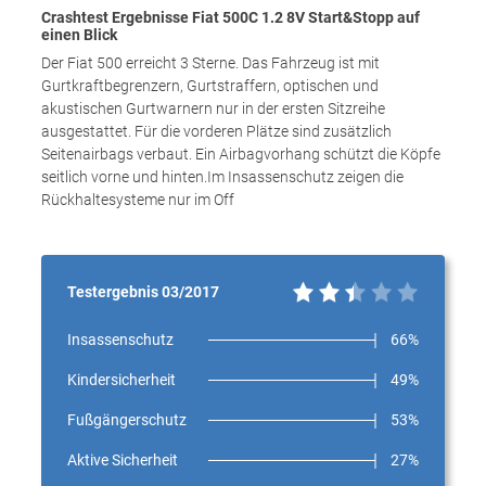
Crashtest Ergebnisse Fiat 500C 1.2 8V Start&Stopp auf
einen Blick
Der Fiat 500 erreicht 3 Sterne. Das Fahrzeug ist mit
Gurtkraftbegrenzern, Gurtstraffern, optischen und
akustischen Gurtwarnern nur in der ersten Sitzreihe
ausgestattet. Für die vorderen Plätze sind zusätzlich
Seitenairbags verbaut. Ein Airbagvorhang schützt die Köpfe
seitlich vorne und hinten.Im Insassenschutz zeigen die
Rückhaltesysteme nur im Off
Testergebnis 03/2017
Insassenschutz
66%
Kindersicherheit
49%
Fußgängerschutz
53%
Aktive Sicherheit
27%