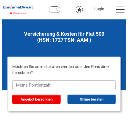
Zum
Hauptinhalt
Login
Versicherung & Kosten für Fiat 500
(HSN: 1727 TSN: AAM )
Möchten Sie online beraten werden oder den Preis direkt
berechnen?
Angebot berechnen
Online beraten