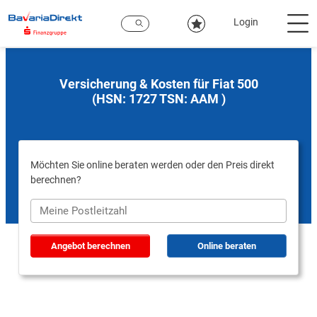
Zum
Hauptinhalt
Login
Versicherung & Kosten für Fiat 500
(HSN: 1727 TSN: AAM )
Möchten Sie online beraten werden oder den Preis direkt
berechnen?
Angebot berechnen
Online beraten