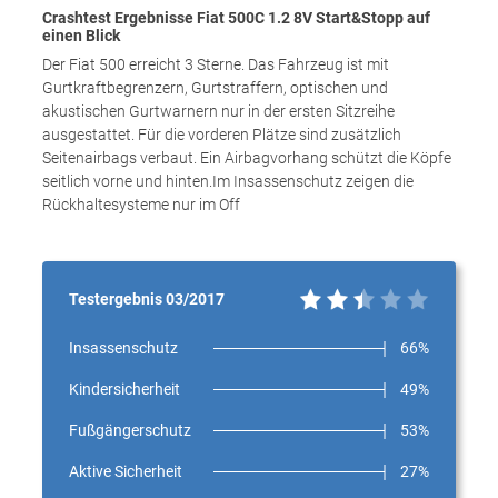
Crashtest Ergebnisse Fiat 500C 1.2 8V Start&Stopp auf
einen Blick
Der Fiat 500 erreicht 3 Sterne. Das Fahrzeug ist mit
Gurtkraftbegrenzern, Gurtstraffern, optischen und
akustischen Gurtwarnern nur in der ersten Sitzreihe
ausgestattet. Für die vorderen Plätze sind zusätzlich
Seitenairbags verbaut. Ein Airbagvorhang schützt die Köpfe
seitlich vorne und hinten.Im Insassenschutz zeigen die
Rückhaltesysteme nur im Off
Testergebnis 03/2017
Insassenschutz
66%
Kindersicherheit
49%
Fußgängerschutz
53%
Aktive Sicherheit
27%