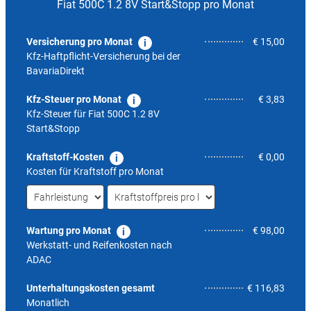
Fiat 500C 1.2 8V Start&Stopp pro Monat
Versicherung pro Monat
€ 15,00
Kfz-Haftpflicht-Versicherung bei der
BavariaDirekt
Kfz-Steuer pro Monat
€ 3,83
Kfz-Steuer für
Fiat 500C 1.2 8V
Start&Stopp
Kraftstoff-Kosten
€ 0,00
Kosten für Kraftstoff pro Monat
Wartung pro Monat
€ 98,00
Werkstatt- und Reifenkosten nach
ADAC
4,5
Unterhaltungskosten gesamt
€ 116,83
Monatlich