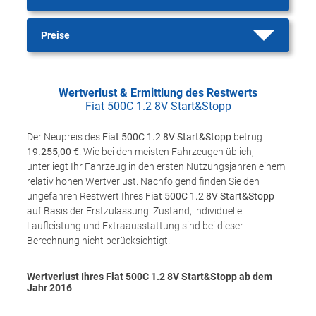
Preise
Wertverlust & Ermittlung des Restwerts
Fiat 500C 1.2 8V Start&Stopp
Der Neupreis des
Fiat 500C 1.2 8V Start&Stopp
betrug
19.255,00 €
. Wie bei den meisten Fahrzeugen üblich,
unterliegt Ihr Fahrzeug in den ersten Nutzungsjahren einem
relativ hohen Wertverlust. Nachfolgend finden Sie den
ungefähren Restwert Ihres
Fiat 500C 1.2 8V Start&Stopp
auf Basis der Erstzulassung. Zustand, individuelle
Laufleistung und Extraausstattung sind bei dieser
Berechnung nicht berücksichtigt.
Wertverlust Ihres Fiat 500C 1.2 8V Start&Stopp ab dem
Jahr
2016