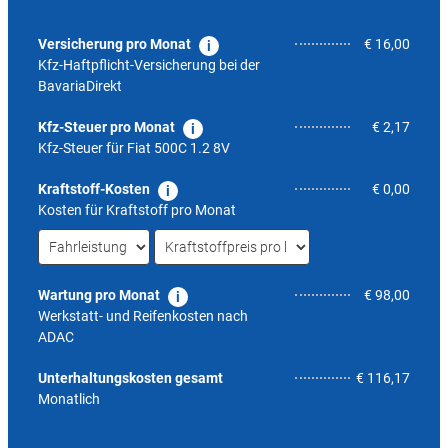
Versicherung pro Monat
€ 16,00
Kfz-Haftpflicht-Versicherung bei der
BavariaDirekt
Kfz-Steuer pro Monat
€ 2,17
Kfz-Steuer für
Fiat 500C 1.2 8V
Kraftstoff-Kosten
€ 0,00
Kosten für Kraftstoff pro Monat
Wartung pro Monat
€ 98,00
Werkstatt- und Reifenkosten nach
ADAC
5,0
Unterhaltungskosten gesamt
€ 116,17
Monatlich