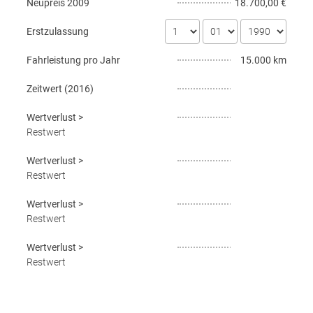
Neupreis
2009
18.700,00 €
Erstzulassung
Fahrleistung pro Jahr
15.000 km
Zeitwert (
2016
)
Wertverlust
>
Restwert
Wertverlust
>
Restwert
Wertverlust
>
Restwert
Wertverlust
>
Restwert