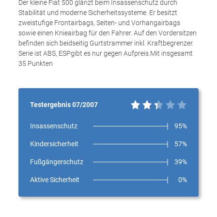
Der kleine Fiat 500 glänzt beim Insassenschutz durch
Stabilität und moderne Sicherheitssysteme. Er besitzt
zweistufige Frontairbags, Seiten- und Vorhangairbags
sowie einen Knieairbag für den Fahrer. Auf den Vordersitzen
befinden sich beidseitig Gurtstrammer inkl. Kraftbegrenzer.
Serie ist ABS, ESPgibt es nur gegen Aufpreis.Mit insgesamt
35 Punkten
Testergebnis 07/2007
Insassenschutz
95%
Kindersicherheit
57%
Fußgängerschutz
39%
Aktive Sicherheit
0%