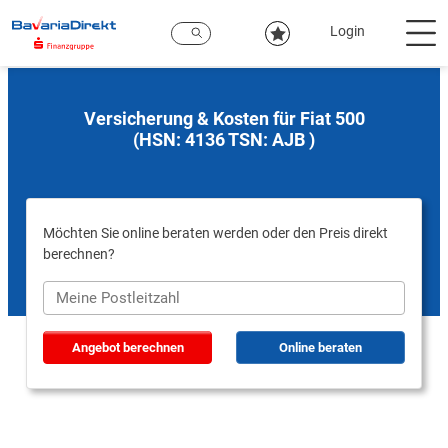
Zum
Hauptinhalt
Login
Versicherung & Kosten für Fiat 500
(HSN: 4136 TSN: AJB )
Möchten Sie online beraten werden oder den Preis direkt
berechnen?
Angebot berechnen
Online beraten