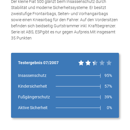
Der kleine Fiat 500 glänzt beim Insassenschutz durch
Stabilität und moderne Sicherheitssysteme. Er besitzt
zweistufige Frontairbags, Seiten- und Vorhangairbags
sowie einen Knieairbag für den Fahrer. Auf den Vordersitzen
befinden sich beidseitig Gurtstrammer inkl. Kraftbegrenzer.
Serie ist ABS, ESPgibt es nur gegen Aufpreis.Mit insgesamt
35 Punkten
Testergebnis 07/2007
Insassenschutz
95%
Kindersicherheit
57%
Fußgängerschutz
39%
Aktive Sicherheit
0%