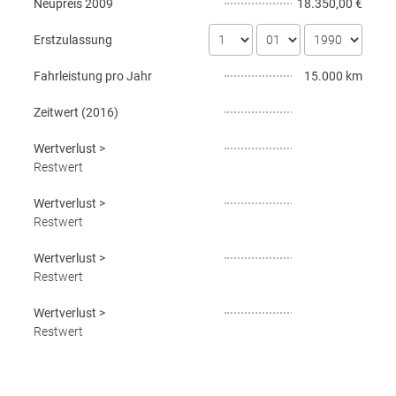
Neupreis
2009
18.350,00 €
Erstzulassung
Fahrleistung pro Jahr
15.000 km
Zeitwert (
2016
)
Wertverlust
>
Restwert
Wertverlust
>
Restwert
Wertverlust
>
Restwert
Wertverlust
>
Restwert