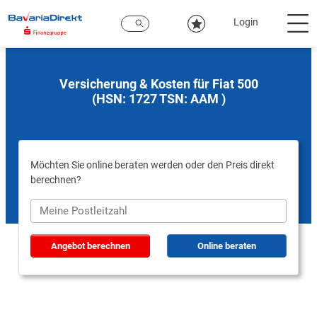
Zum
Hauptinhalt
Login
Versicherung & Kosten für Fiat 500
(HSN: 1727 TSN: AAM )
Möchten Sie online beraten werden oder den Preis direkt
berechnen?
Angebot berechnen
Online beraten