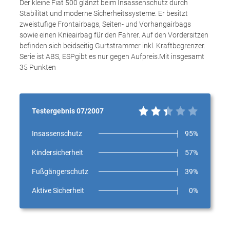
Der kleine Fiat 500 glänzt beim Insassenschutz durch
Stabilität und moderne Sicherheitssysteme. Er besitzt
zweistufige Frontairbags, Seiten- und Vorhangairbags
sowie einen Knieairbag für den Fahrer. Auf den Vordersitzen
befinden sich beidseitig Gurtstrammer inkl. Kraftbegrenzer.
Serie ist ABS, ESPgibt es nur gegen Aufpreis.Mit insgesamt
35 Punkten
Testergebnis 07/2007
Insassenschutz
95%
Kindersicherheit
57%
Fußgängerschutz
39%
Aktive Sicherheit
0%