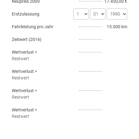
Neupreis
2009
17.450,00 €
Erstzulassung
Fahrleistung pro Jahr
15.000 km
Zeitwert (
2016
)
Wertverlust
>
Restwert
Wertverlust
>
Restwert
Wertverlust
>
Restwert
Wertverlust
>
Restwert