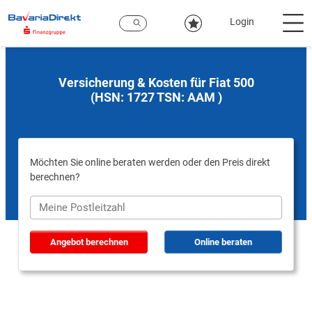
Zum
Hauptinhalt
Login
Versicherung & Kosten für Fiat 500
(HSN: 1727 TSN: AAM )
Möchten Sie online beraten werden oder den Preis direkt
berechnen?
Angebot berechnen
Online beraten