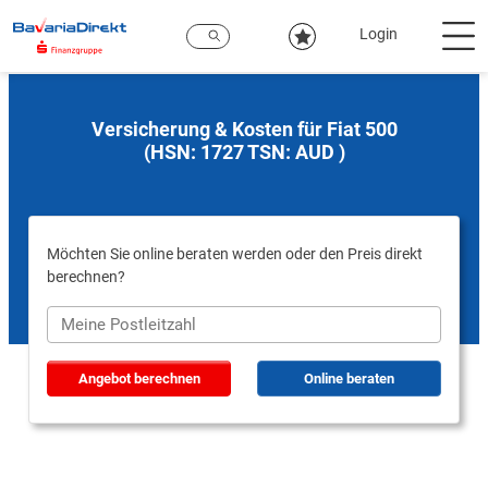
Zum
Hauptinhalt
Login
Versicherung & Kosten für Fiat 500
(HSN: 1727 TSN: AUD )
Möchten Sie online beraten werden oder den Preis direkt
berechnen?
Angebot berechnen
Online beraten