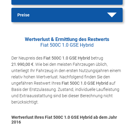
Preise
Wertverlust & Ermittlung des Restwerts
Fiat 500C 1.0 GSE Hybrid
Der Neupreis des
Fiat 500C 1.0 GSE Hybrid
betrug
21.990,00 €
. Wie bei den meisten Fahrzeugen üblich,
unterliegt Ihr Fahrzeug in den ersten Nutzungsjahren einem
relativ hohen Wertverlust. Nachfolgend finden Sie den
ungefähren Restwert Ihres
Fiat 500C 1.0 GSE Hybrid
auf
Basis der Erstzulassung. Zustand, individuelle Laufleistung
und Extraausstattung sind bei dieser Berechnung nicht
berücksichtigt.
Wertverlust Ihres Fiat 500C 1.0 GSE Hybrid ab dem Jahr
2016