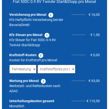
Fiat 500C 0.9 8V TwinAir Start&Stopp pro Monat
Versicherung pro Monat
€ 16,00
Kfz-Haftpflicht-Versicherung bei der
BavariaDirekt
Kfz-Steuer pro Monat
€ 1,50
Kfz-Steuer für
Fiat 500C 0.9 8V
TwinAir Start&Stopp
Kraftstoff-Kosten
€ 0,00
Kosten für Kraftstoff pro Monat
Wartung pro Monat
€ 93,00
Werkstatt- und Reifenkosten nach
ADAC
3,8
Unterhaltungskosten gesamt
€ 110,50
Monatlich