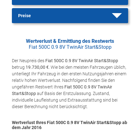
Preise
Wertverlust & Ermittlung des Restwerts
Fiat 500C 0.9 8V TwinAir Start&Stopp
Der Neupreis des
Fiat 500C 0.9 8V TwinAir Start&Stopp
betrug
19.730,00 €
. Wie bei den meisten Fahrzeugen üblich,
unterliegt Ihr Fahrzeug in den ersten Nutzungsjahren einem
relativ hohen Wertverlust. Nachfolgend finden Sie den
ungefähren Restwert Ihres
Fiat 500C 0.9 8V TwinAir
Start&Stopp
auf Basis der Erstzulassung. Zustand,
individuelle Laufleistung und Extraausstattung sind bei
dieser Berechnung nicht berücksichtigt.
Wertverlust Ihres Fiat 500C 0.9 8V TwinAir Start&Stopp ab
dem Jahr
2016