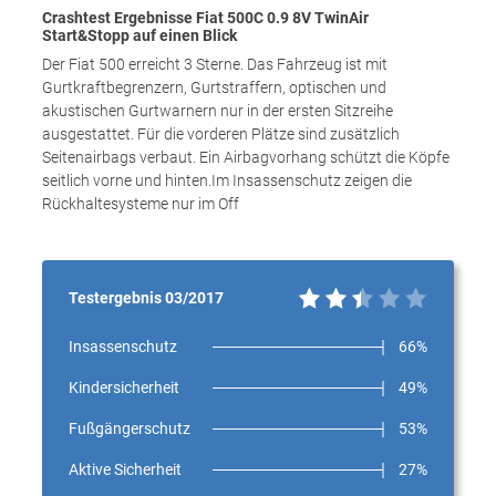
Crashtest Ergebnisse Fiat 500C 0.9 8V TwinAir
Start&Stopp auf einen Blick
Der Fiat 500 erreicht 3 Sterne. Das Fahrzeug ist mit
Gurtkraftbegrenzern, Gurtstraffern, optischen und
akustischen Gurtwarnern nur in der ersten Sitzreihe
ausgestattet. Für die vorderen Plätze sind zusätzlich
Seitenairbags verbaut. Ein Airbagvorhang schützt die Köpfe
seitlich vorne und hinten.Im Insassenschutz zeigen die
Rückhaltesysteme nur im Off
Testergebnis 03/2017
Insassenschutz
66%
Kindersicherheit
49%
Fußgängerschutz
53%
Aktive Sicherheit
27%