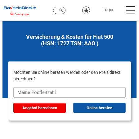
Zum
Hauptinhalt
Login
Versicherung & Kosten für Fiat 500
(HSN: 1727 TSN: AAO )
Möchten Sie online beraten werden oder den Preis direkt
berechnen?
Angebot berechnen
Online beraten