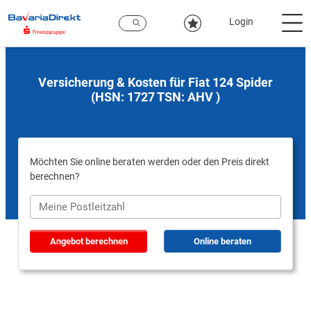
Zum
Hauptinhalt
Login
Versicherung & Kosten für Fiat 124 Spider
(HSN: 1727 TSN: AHV )
Möchten Sie online beraten werden oder den Preis direkt
berechnen?
Angebot berechnen
Online beraten