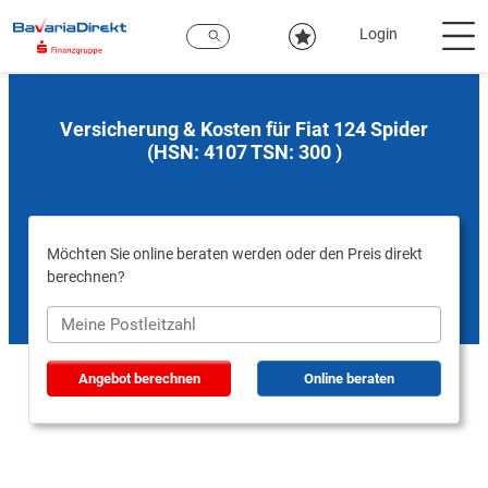
Zum
Hauptinhalt
Login
Versicherung & Kosten für Fiat 124 Spider
(HSN: 4107 TSN: 300 )
Möchten Sie online beraten werden oder den Preis direkt
berechnen?
Angebot berechnen
Online beraten