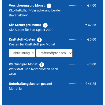
Versicherung pro Monat
€ 4,00
Kfz-Haftpflicht-Versicherung bei der
BavariaDirekt
Kfz-Steuer pro Monat
€ 42,25
Kfz-Steuer für
Fiat Spider 2000
Kraftstoff-Kosten
€ 0,00
Kosten für Kraftstoff pro Monat
Wartung pro Monat
€ 0,00
Werkstatt- und Reifenkosten nach
ADAC
nicht 
Unterhaltungskosten gesamt
€ 46,25
Monatlich