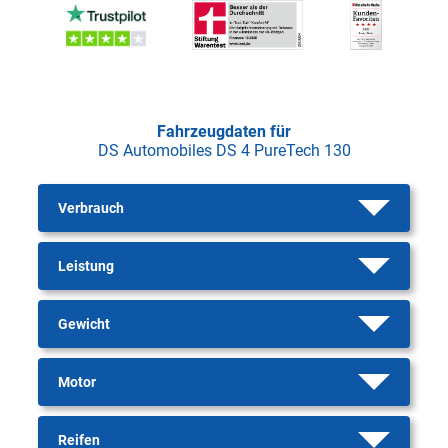
Fahrzeugdaten für
DS Automobiles DS 4 PureTech 130
Verbrauch
Leistung
Gewicht
Motor
Reifen