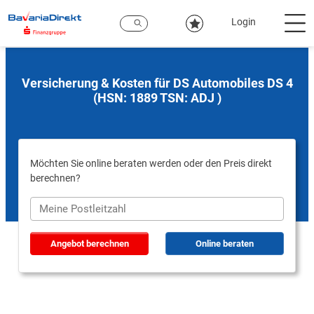
Zum
Hauptinhalt
Login
Versicherung & Kosten für DS Automobiles DS 4
(HSN: 1889 TSN: ADJ )
Möchten Sie online beraten werden oder den Preis direkt
berechnen?
Angebot berechnen
Online beraten