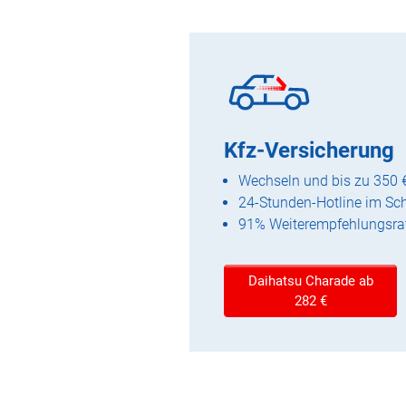
Kfz-Versicherung
Wechseln und bis zu 350 
24-Stunden-Hotline im Sc
91% Weiterempfehlungsra
Daihatsu Charade ab
282 €