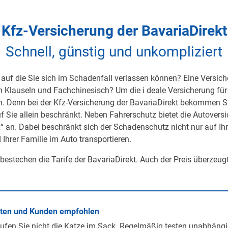
Kfz-Versicherung der BavariaDirekt
Schnell, günstig und unkompliziert
auf die Sie sich im Schadenfall verlassen können? Eine Versicher
on Klauseln und Fachchinesisch? Um die i deale Versicherung für 
h. Denn bei der Kfz-Versicherung der BavariaDirekt bekommen S
uf Sie allein beschränkt. Neben Fahrerschutz bietet die Autover
 an. Dabei beschränkt sich der Schadenschutz nicht nur auf Ihre 
 Ihrer Familie im Auto transportieren.
 bestechen die Tarife der BavariaDirekt. Auch der Preis überzeug
rten und Kunden empfohlen
ufen Sie nicht die Katze im Sack. Regelmäßig testen unabhängi