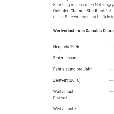
Fahrzeug in den ersten Nutzungsja
Daihatsu Charade Shortback 1.5
a
dieser Berechnung nicht berücksic
Wertverlust Ihres Daihatsu Char
Neupreis
1996
Erstzulassung
Fahrleistung pro Jahr
Zeitwert (
2016
)
Wertverlust
>
Restwert
Wertverlust
>