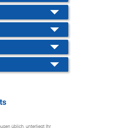
ts
gen üblich, unterliegt Ihr