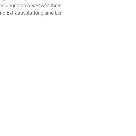
en ungefähren Restwert Ihres
und Extraausstattung sind bei