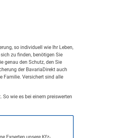
ung, so individuell wie Ihr Leben,
sich zu finden, benötigen Sie
ie genau den Schutz, den Sie
sicherung der BavariaDirekt auch
Familie. Versichert sind alle
t. So wie es bei einem preiswerten
ge Experten unsere Kfz-