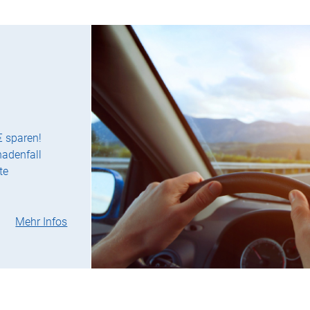
€ sparen!
hadenfall
te
Mehr Infos