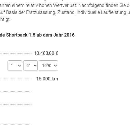
hren einem relativ hohen Wertverlust. Nachfolgend finden Sie d
uf Basis der Erstzulassung. Zustand, individuelle Laufleistung 
htigt.
ade Shortback 1.5 ab dem Jahr
2016
13.483,00 €
15.000 km