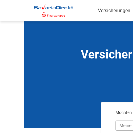
Zum
Hauptinhalt
Versicherungen
Versicher
Möchten S