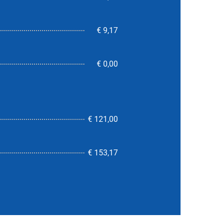
€ 9,17
€ 0,00
€ 121,00
7,9
€ 153,17