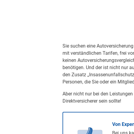
Sie suchen eine Autoversicherung 
mit verständlichen Tarifen, frei v
keinen Autoversicherungsvergleic
benötigen. Und der ist nicht nur a
den Zusatz „Insassenunfallschutz“
Personen, die Sie oder ein Mitglied
Aber nicht nur bei den Leistungen
Direktversicherer sein sollte!
Von Expe
Bei uns ka