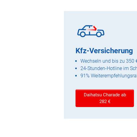
Kfz-Versicherung
Wechseln und bis zu 350 
24-Stunden-Hotline im Sc
91% Weiterempfehlungsra
Daihatsu Charade ab
282 €