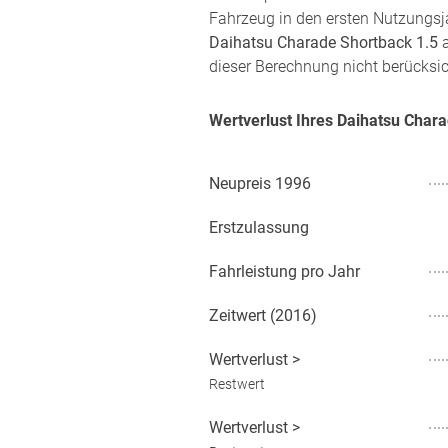
Fahrzeug in den ersten Nutzungsja
Daihatsu Charade Shortback 1.5
a
dieser Berechnung nicht berücksic
Wertverlust Ihres Daihatsu Char
Neupreis
1996
Erstzulassung
Fahrleistung pro Jahr
Zeitwert (
2016
)
Wertverlust
>
Restwert
Wertverlust
>