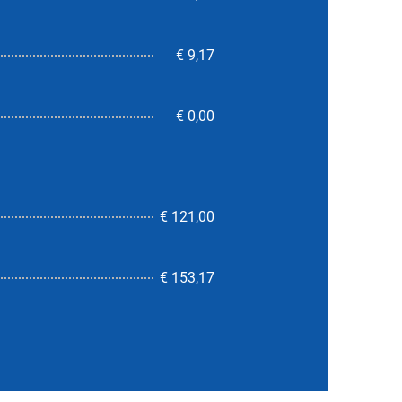
€ 9,17
€ 0,00
€ 121,00
7,2
€ 153,17