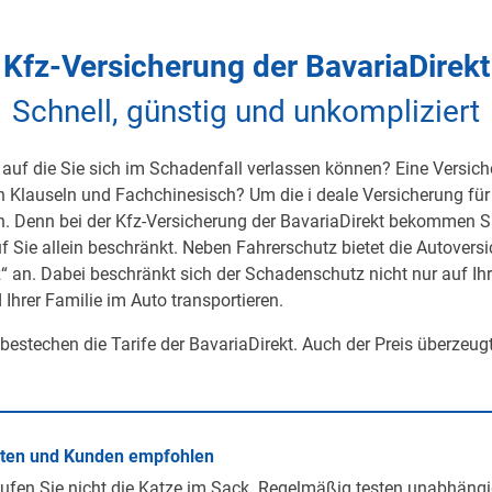
Kfz-Versicherung der BavariaDirekt
Schnell, günstig und unkompliziert
auf die Sie sich im Schadenfall verlassen können? Eine Versicher
on Klauseln und Fachchinesisch? Um die i deale Versicherung für 
h. Denn bei der Kfz-Versicherung der BavariaDirekt bekommen S
uf Sie allein beschränkt. Neben Fahrerschutz bietet die Autover
 an. Dabei beschränkt sich der Schadenschutz nicht nur auf Ihre 
 Ihrer Familie im Auto transportieren.
 bestechen die Tarife der BavariaDirekt. Auch der Preis überzeug
rten und Kunden empfohlen
ufen Sie nicht die Katze im Sack. Regelmäßig testen unabhängi