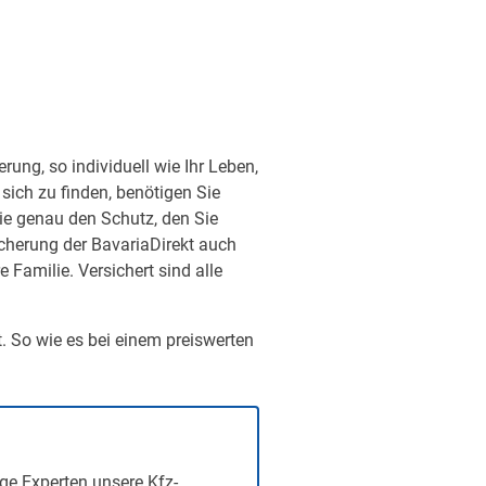
ung, so individuell wie Ihr Leben,
sich zu finden, benötigen Sie
ie genau den Schutz, den Sie
sicherung der BavariaDirekt auch
Familie. Versichert sind alle
t. So wie es bei einem preiswerten
ge Experten unsere Kfz-