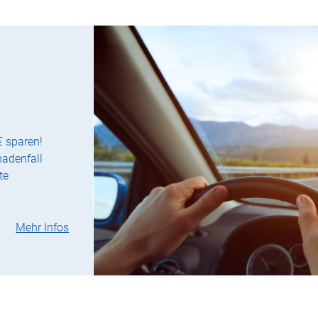
€ sparen!
hadenfall
te
Mehr Infos