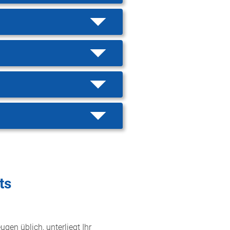
ts
gen üblich, unterliegt Ihr