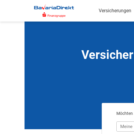
Zum
Hauptinhalt
Versicherungen
Versicher
Möchten S