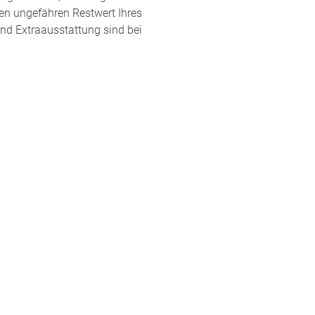
en ungefähren Restwert Ihres
und Extraausstattung sind bei