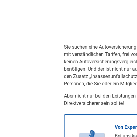
Sie suchen eine Autoversicherung 
mit verständlichen Tarifen, frei v
keinen Autoversicherungsvergleic
benötigen. Und der ist nicht nur a
den Zusatz „Insassenunfallschutz“
Personen, die Sie oder ein Mitglied
Aber nicht nur bei den Leistungen
Direktversicherer sein sollte!
Von Expe
Bei uns ka