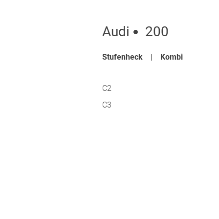
Audi
200
Stufenheck
Kombi
C2
C3