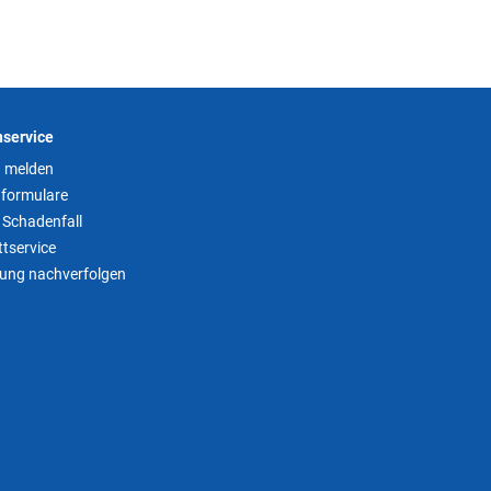
service
 melden
formulare
 Schadenfall
tservice
tung nachverfolgen