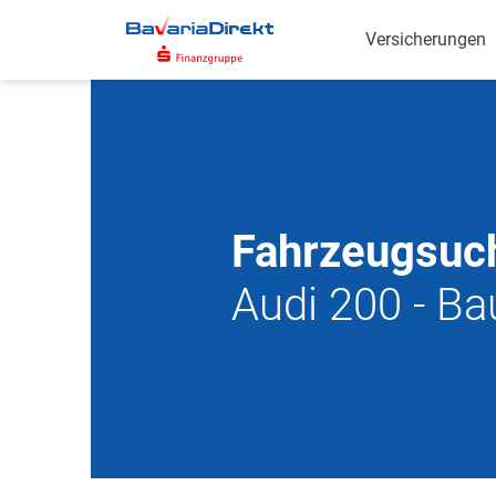
Zum
Hauptinhalt
Versicherungen
Fahrzeugsuc
Audi 200 - Ba