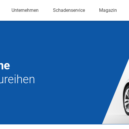
Unternehmen
Schadenservice
Magazin
he
ureihen