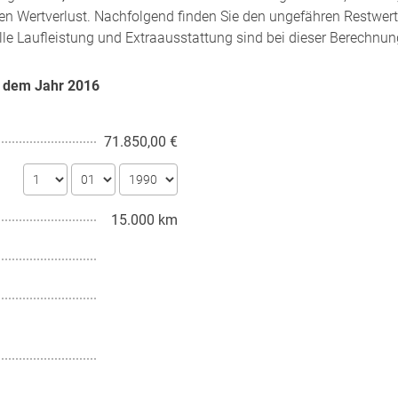
en Wertverlust. Nachfolgend finden Sie den ungefähren Restwert
lle Laufleistung und Extraausstattung sind bei dieser Berechnung
b dem Jahr
2016
71.850,00 €
15.000 km