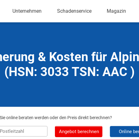
Unternehmen
Schadenservice
Magazin
herung & Kosten für Alpi
(HSN: 3033 TSN: AAC )
ie online beraten werden oder den Preis direkt berechnen?
Angebot berechnen
Online be