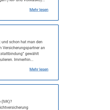
Mehr lesen
t und schon hat man den
en Versicherungspartner an
rkstattbindung“ gewählt
lieren. Immerhin...
Mehr lesen
 (IVK)?
lichtversicherung