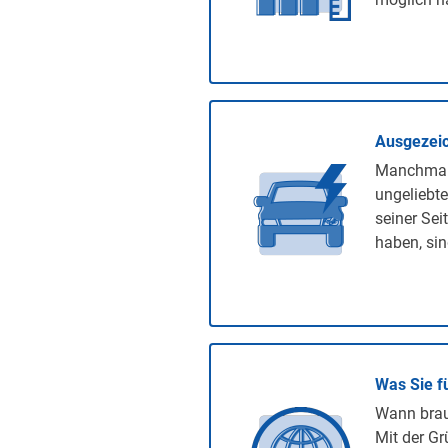
Ausgezeic
Manchmal 
ungeliebte
seiner Sei
haben, sin
Was Sie f
Wann brauc
Mit der Gr