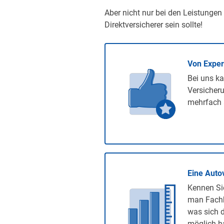
Aber nicht nur bei den Leistungen
Direktversicherer sein sollte!
Von Expe
Bei uns ka
Versicheru
mehrfach 
Eine Auto
Kennen Sie
man Fachb
was sich d
möglich ha