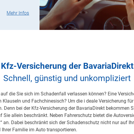
Mehr Infos
Kfz-Versicherung der BavariaDirekt
Schnell, günstig und unkompliziert
auf die Sie sich im Schadenfall verlassen können? Eine Versicher
on Klauseln und Fachchinesisch? Um die i deale Versicherung für 
h. Denn bei der Kfz-Versicherung der BavariaDirekt bekommen S
uf Sie allein beschränkt. Neben Fahrerschutz bietet die Autover
 an. Dabei beschränkt sich der Schadenschutz nicht nur auf Ihre 
 Ihrer Familie im Auto transportieren.