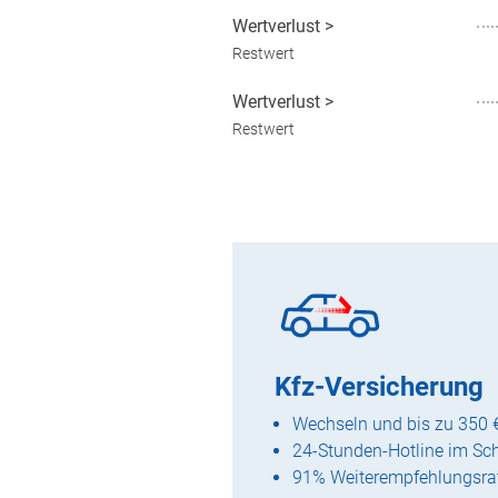
Wertverlust
>
Restwert
Wertverlust
>
Restwert
Kfz-Versicherung
Wechseln und bis zu 350 
24-Stunden-Hotline im Sc
91% Weiterempfehlungsra