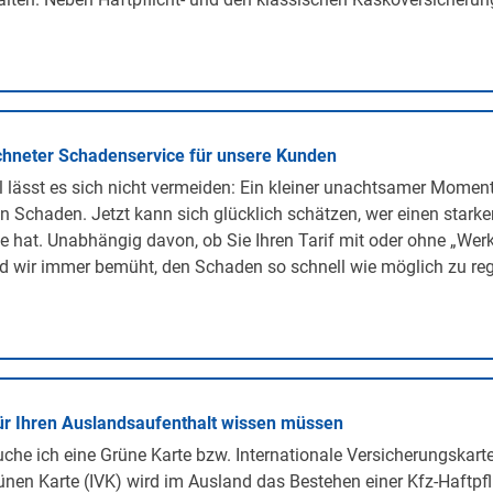
hneter Schadenservice für unsere Kunden
lässt es sich nicht vermeiden: Ein kleiner unachtsamer Momen
n Schaden. Jetzt kann sich glücklich schätzen, wer einen stark
te hat. Unabhängig davon, ob Sie Ihren Tarif mit oder ohne „We
d wir immer bemüht, den Schaden so schnell wie möglich zu regu
ür Ihren Auslandsaufenthalt wissen müssen
he ich eine Grüne Karte bzw. Internationale Versicherungskarte
ünen Karte (IVK) wird im Ausland das Bestehen einer Kfz-Haftpf