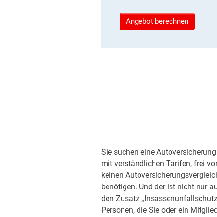
Angebot berechnen
Sie suchen eine Autoversicherung 
mit verständlichen Tarifen, frei v
keinen Autoversicherungsvergleic
benötigen. Und der ist nicht nur a
den Zusatz „Insassenunfallschutz“
Personen, die Sie oder ein Mitglied