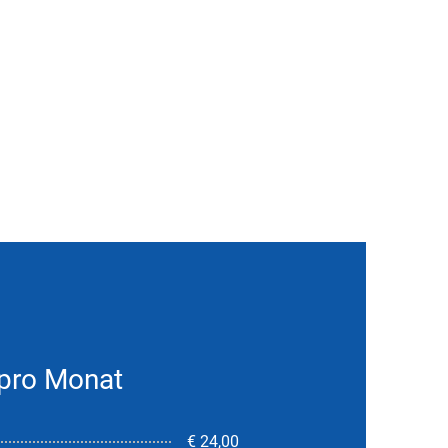
 pro Monat
€ 24,00