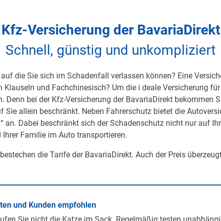
Kfz-Versicherung der BavariaDirekt
Schnell, günstig und unkompliziert
auf die Sie sich im Schadenfall verlassen können? Eine Versicher
on Klauseln und Fachchinesisch? Um die i deale Versicherung für 
h. Denn bei der Kfz-Versicherung der BavariaDirekt bekommen S
uf Sie allein beschränkt. Neben Fahrerschutz bietet die Autover
 an. Dabei beschränkt sich der Schadenschutz nicht nur auf Ihre 
 Ihrer Familie im Auto transportieren.
 bestechen die Tarife der BavariaDirekt. Auch der Preis überzeug
rten und Kunden empfohlen
ufen Sie nicht die Katze im Sack. Regelmäßig testen unabhängi