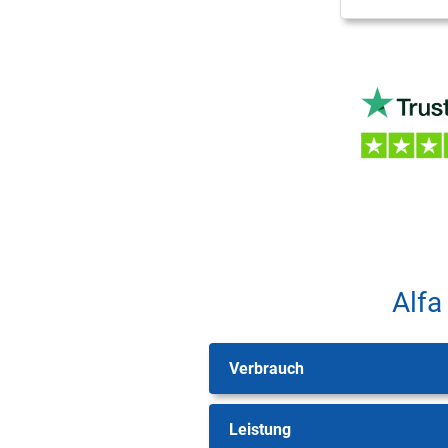
Alfa
Verbrauch
Leistung