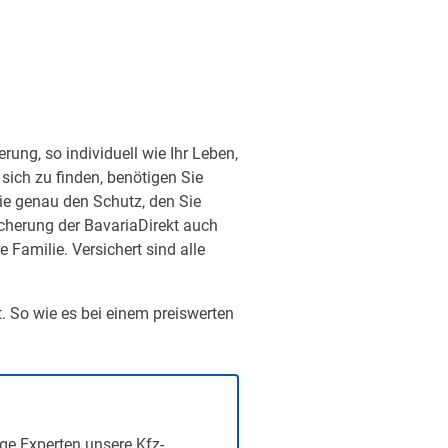
ung, so individuell wie Ihr Leben,
sich zu finden, benötigen Sie
ie genau den Schutz, den Sie
sicherung der BavariaDirekt auch
Familie. Versichert sind alle
t. So wie es bei einem preiswerten
ge Experten unsere Kfz-