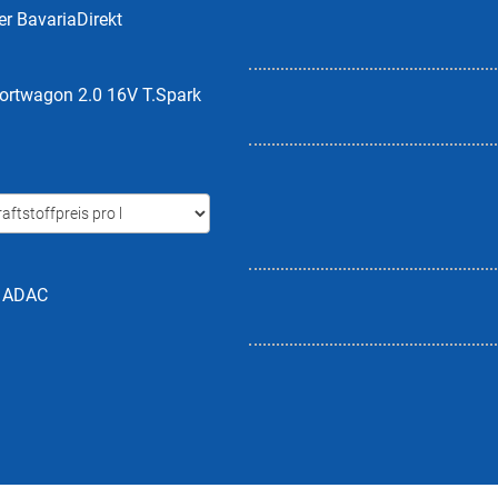
er BavariaDirekt
ortwagon 2.0 16V T.Spark
h ADAC