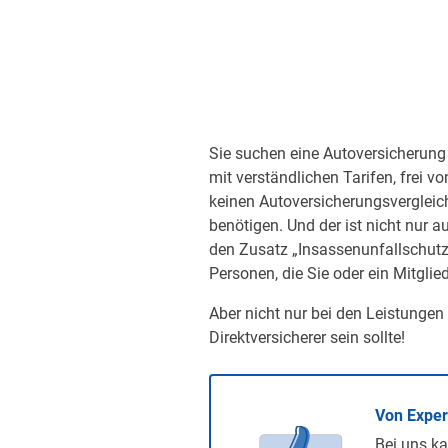
Sie suchen eine Autoversicherung 
mit verständlichen Tarifen, frei v
keinen Autoversicherungsvergleic
benötigen. Und der ist nicht nur a
den Zusatz „Insassenunfallschutz“
Personen, die Sie oder ein Mitglied
Aber nicht nur bei den Leistungen
Direktversicherer sein sollte!
Von Expe
Bei uns ka