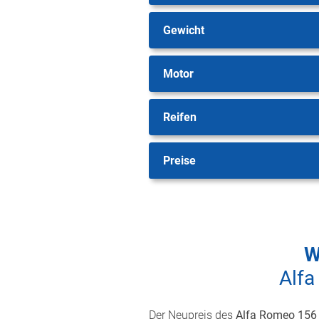
Gewicht
Motor
Reifen
Preise
W
Alfa
Der Neupreis des
Alfa Romeo 156 