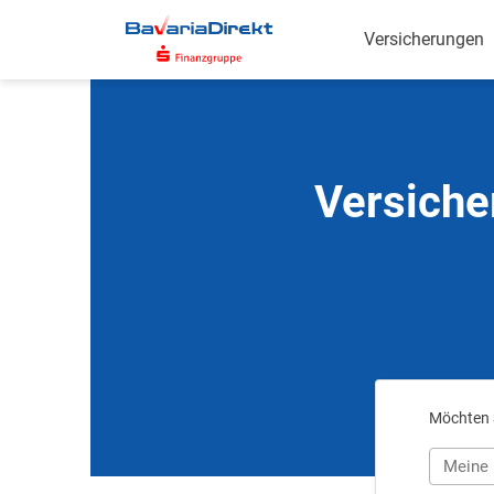
Zum
Hauptinhalt
Versicherungen
Versiche
Möchten S