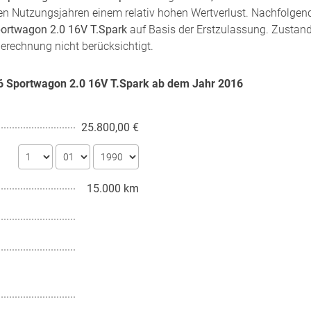
sten Nutzungsjahren einem relativ hohen Wertverlust. Nachfolgen
ortwagon 2.0 16V T.Spark
auf Basis der Erstzulassung. Zustand,
Berechnung nicht berücksichtigt.
56 Sportwagon 2.0 16V T.Spark ab dem Jahr
2016
25.800,00 €
15.000 km