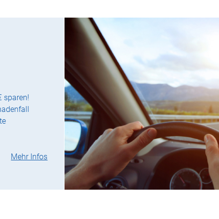
€ sparen!
hadenfall
te
Mehr Infos