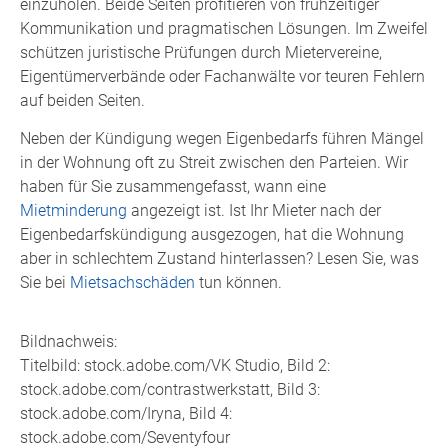
einzuholen. Beide Seiten profitieren von frühzeitiger
Kommunikation und pragmatischen Lösungen. Im Zweifel
schützen juristische Prüfungen durch Mietervereine,
Eigentümerverbände oder Fachanwälte vor teuren Fehlern
auf beiden Seiten.
Neben der Kündigung wegen Eigenbedarfs führen Mängel
in der Wohnung oft zu Streit zwischen den Parteien. Wir
haben für Sie zusammengefasst, wann eine
Mietminderung
angezeigt ist. Ist Ihr Mieter nach der
Eigenbedarfskündigung ausgezogen, hat die Wohnung
aber in schlechtem Zustand hinterlassen? Lesen Sie, was
Sie bei
Mietsachschäden
tun können.
Bildnachweis:
Titelbild: stock.adobe.com/VK Studio, Bild 2:
stock.adobe.com/contrastwerkstatt, Bild 3:
stock.adobe.com/Iryna, Bild 4:
stock.adobe.com/Seventyfour