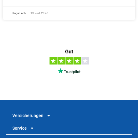
Katja Lech
13. Juli 2026
Versicherungen
Service