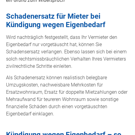
ein Grund zum Widerspruch
Schadenersatz für Mieter bei
Kündigung wegen Eigenbedarf
Wird nachträglich festgestellt, dass Ihr Vermieter den
Eigenbedarf nur vorgetäuscht hat, können Sie
Schadensersatz verlangen. Ebenso lassen sich bei einem
solch rechtsmissbräuchlichen Verhalten Ihres Vermieters
zivilrechtliche Schritte einleiten.
Als Schadenersatz können realistisch belegbare
Umzugskosten, nachweisbare Mehrkosten für
Ersatzwohnraum, Ersatz für doppelte Mietzahlungen oder
Mehraufwand für teureren Wohnraum sowie sonstige
finanzielle Schäden durch einen vorgetäuschten
Eigenbedarf einklagen.
Kündigung wegen Eigenbedarf – so