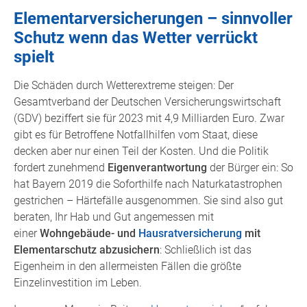
Elementarversicherungen – sinnvoller
Schutz wenn das Wetter verrückt
spielt
Die Schäden durch Wetterextreme steigen: Der
Gesamtverband der Deutschen Versicherungswirtschaft
(GDV) beziffert sie für 2023 mit 4,9 Milliarden Euro. Zwar
gibt es für Betroffene Notfallhilfen vom Staat, diese
decken aber nur einen Teil der Kosten. Und die Politik
fordert zunehmend
Eigenverantwortung
der Bürger ein: So
hat Bayern 2019 die Soforthilfe nach Naturkatastrophen
gestrichen – Härtefälle ausgenommen. Sie sind also gut
beraten, Ihr Hab und Gut angemessen mit
einer
Wohngebäude- und
Hausratversicherung
mit
Elementarschutz abzusichern
: Schließlich ist das
Eigenheim in den allermeisten Fällen die größte
Einzelinvestition im Leben.