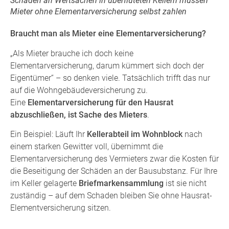
Schäden an Wertsachen in überfluteten Kellern müssen
Mieter ohne Elementarversicherung selbst zahlen
Braucht man als Mieter eine Elementarversicherung?
„Als Mieter brauche ich doch keine
Elementarversicherung, darum kümmert sich doch der
Eigentümer“ – so denken viele. Tatsächlich trifft das nur
auf die Wohngebäudeversicherung zu.
Eine
Elementarversicherung für den Hausrat
abzuschließen, ist Sache des Mieters
.
Ein Beispiel: Läuft Ihr
Kellerabteil im Wohnblock
nach
einem starken Gewitter voll, übernimmt die
Elementarversicherung des Vermieters zwar die Kosten für
die Beseitigung der Schäden an der Bausubstanz. Für Ihre
im Keller gelagerte
Briefmarkensammlung
ist sie nicht
zuständig – auf dem Schaden bleiben Sie ohne Hausrat-
Elementversicherung sitzen.