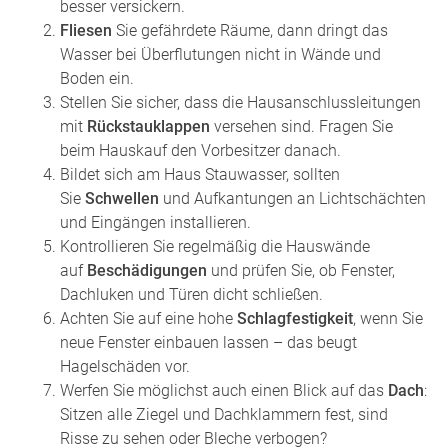
besser versickern.
Fliesen
Sie gefährdete Räume, dann dringt das
Wasser bei Überflutungen nicht in Wände und
Boden ein.
Stellen Sie sicher, dass die Hausanschlussleitungen
mit
Rückstauklappen
versehen sind. Fragen Sie
beim Hauskauf den Vorbesitzer danach.
Bildet sich am Haus Stauwasser, sollten
Sie
Schwellen
und Aufkantungen an Lichtschächten
und Eingängen installieren.
Kontrollieren Sie regelmäßig die Hauswände
auf
Beschädigungen
und prüfen Sie, ob Fenster,
Dachluken und Türen dicht schließen.
Achten Sie auf eine hohe
Schlagfestigkeit
, wenn Sie
neue Fenster einbauen lassen – das beugt
Hagelschäden vor.
Werfen Sie möglichst auch einen Blick auf das
Dach
:
Sitzen alle Ziegel und Dachklammern fest, sind
Risse zu sehen oder Bleche verbogen?