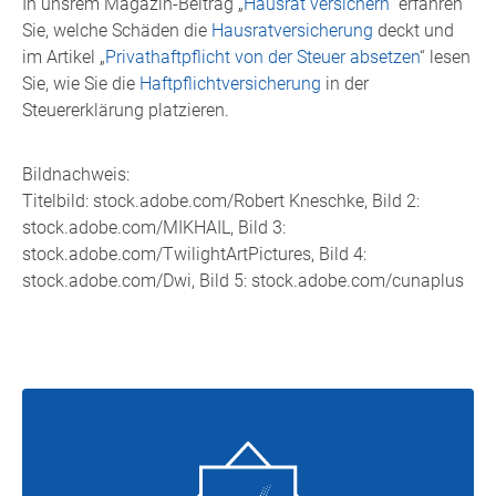
In unsrem Magazin-Beitrag „
Hausrat versichern
“ erfahren
Sie, welche Schäden die
Hausratversicherung
deckt und
im Artikel „
Privathaftpflicht von der Steuer absetzen
“ lesen
Sie, wie Sie die
Haftpflichtversicherung
in der
Steuererklärung platzieren.
Bildnachweis:
Titelbild: stock.adobe.com/Robert Kneschke, Bild 2:
stock.adobe.com/MIKHAIL, Bild 3:
stock.adobe.com/TwilightArtPictures, Bild 4:
stock.adobe.com/Dwi, Bild 5: stock.adobe.com/cunaplus