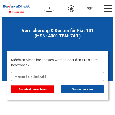
Zum
Hauptinhalt
Login
Versicherung & Kosten für Fiat 131
(HSN: 4001 TSN: 749 )
Möchten Sie online beraten werden oder den Preis direkt
berechnen?
Angebot berechnen
Online beraten