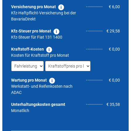
Versicherung pro Monat
€ 6,00
Kfz-Haftpflicht-Versicherung bei der
BavariaDirekt
Kfz-Steuer pro Monat
€ 29,58
Kfz-Steuer für
Fiat 131 1400
Kraftstoff-Kosten
€ 0,00
Kosten für Kraftstoff pro Monat
Wartung pro Monat
€ 0,00
Werkstatt- und Reifenkosten nach
ADAC
nicht 
Unterhaltungskosten gesamt
€ 35,58
Monatlich