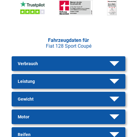
Fahrzeugdaten für
Fiat 128 Sport Coupé
Verbrauch
Leistung
Gewicht
Motor
Reifen