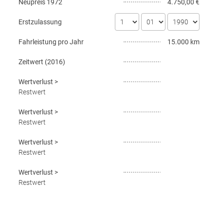
Neupreis
1972
4.750,00 €
Erstzulassung
Fahrleistung pro Jahr
15.000 km
Zeitwert (
2016
)
Wertverlust
>
Restwert
Wertverlust
>
Restwert
Wertverlust
>
Restwert
Wertverlust
>
Restwert