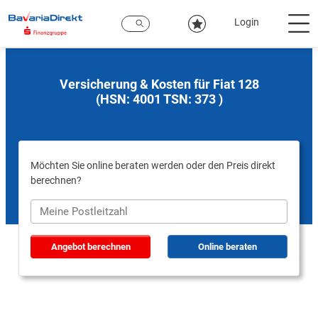
Zum
Hauptinhalt
Login
Versicherung & Kosten für Fiat 128
(HSN: 4001 TSN: 373 )
Möchten Sie online beraten werden oder den Preis direkt
berechnen?
Angebot berechnen
Online beraten