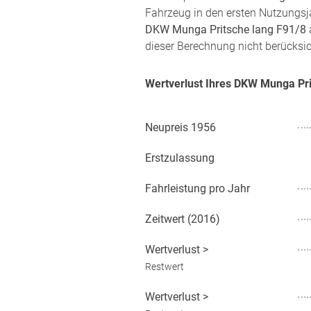
Fahrzeug in den ersten Nutzungsja
DKW Munga Pritsche lang F91/8
dieser Berechnung nicht berücksic
Wertverlust Ihres DKW Munga Pr
Neupreis
1956
Erstzulassung
Fahrleistung pro Jahr
Zeitwert (
2016
)
Wertverlust
>
Restwert
Wertverlust
>