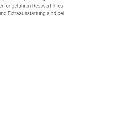
en ungefähren Restwert Ihres
und Extraausstattung sind bei