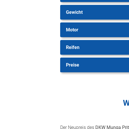
Gewicht
Motor
Reifen
Preise
W
Der Neupreis des
DKW Munga Prit