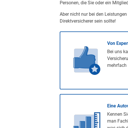
Personen, die Sie oder ein Mitglied
Aber nicht nur bei den Leistungen
Direktversicherer sein sollte!
Von Expe
Bei uns ka
Versicheru
mehrfach 
Eine Auto
Kennen Sie
man Fachb
was sich d