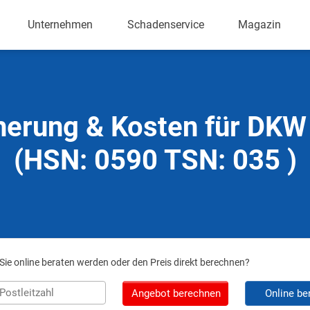
Unternehmen
Schadenservice
Magazin
herung & Kosten für DK
(HSN: 0590 TSN: 035 )
ie online beraten werden oder den Preis direkt berechnen?
Angebot berechnen
Online be