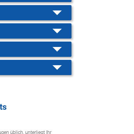
ts
gen üblich, unterliegt Ihr