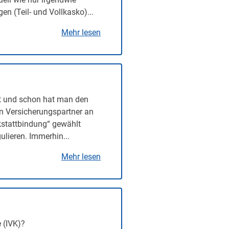
n (Teil- und Vollkasko)...
Mehr lesen
t und schon hat man den
en Versicherungspartner an
rkstattbindung“ gewählt
lieren. Immerhin...
Mehr lesen
 (IVK)?