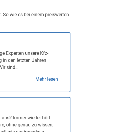
t. So wie es bei einem preiswerten
ge Experten unsere Kfz-
g in den letzten Jahren
Wir sind…
Mehr lesen
n aus? Immer wieder hört
re, ohne genau zu wissen,
uell wie nur irgendwie