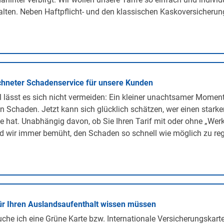
lten. Neben Haftpflicht- und den klassischen Kaskoversicherunge
hneter Schadenservice für unsere Kunden
lässt es sich nicht vermeiden: Ein kleiner unachtsamer Momen
n Schaden. Jetzt kann sich glücklich schätzen, wer einen stark
te hat. Unabhängig davon, ob Sie Ihren Tarif mit oder ohne „We
d wir immer bemüht, den Schaden so schnell wie möglich zu regu
ür Ihren Auslandsaufenthalt wissen müssen
he ich eine Grüne Karte bzw. Internationale Versicherungskarte