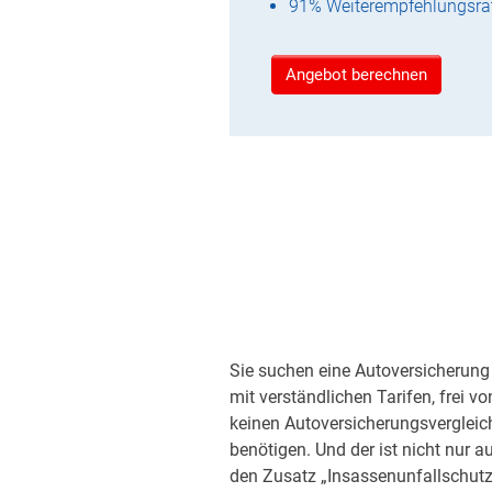
91% Weiterempfehlungsra
Angebot berechnen
Sie suchen eine Autoversicherung 
mit verständlichen Tarifen, frei v
keinen Autoversicherungsvergleic
benötigen. Und der ist nicht nur a
den Zusatz „Insassenunfallschutz“